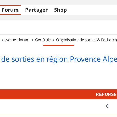
Forum
Partager
Shop
Accueil forum
Générale
Organisation de sorties & Recherch
 de sorties en région Provence Alpe
RÉPONSE
R
0
é