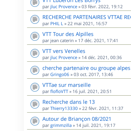
par
jluc Provence
»
03 févr. 2022, 19:12
RECHERCHE PARTENAIRES VTTAE R
par
PHIL L
»
22 mai 2021, 16:57
VTT Tour des Alpilles
par
jean caterin
»
17 déc. 2021, 17:41
VTT vers Venelles
par
jluc Provence
»
14 déc. 2021, 00:36
cherche partenaire ou groupe alpes
par
Gringo06
»
03 oct. 2017, 13:46
VTTae sur marseille
par
flofloVTT
»
16 juil. 2021, 20:51
Recherche dans le 13
par
Thierry13330
»
22 févr. 2021, 11:37
Autour de Briançon 08/2021
par
grimmzilla
»
14 juil. 2021, 19:17