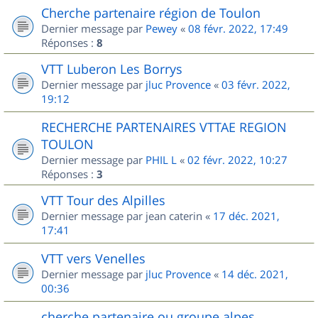
Cherche partenaire région de Toulon
Dernier message par
Pewey
«
08 févr. 2022, 17:49
Réponses :
8
VTT Luberon Les Borrys
Dernier message par
jluc Provence
«
03 févr. 2022,
19:12
RECHERCHE PARTENAIRES VTTAE REGION
TOULON
Dernier message par
PHIL L
«
02 févr. 2022, 10:27
Réponses :
3
VTT Tour des Alpilles
Dernier message par
jean caterin
«
17 déc. 2021,
17:41
VTT vers Venelles
Dernier message par
jluc Provence
«
14 déc. 2021,
00:36
cherche partenaire ou groupe alpes