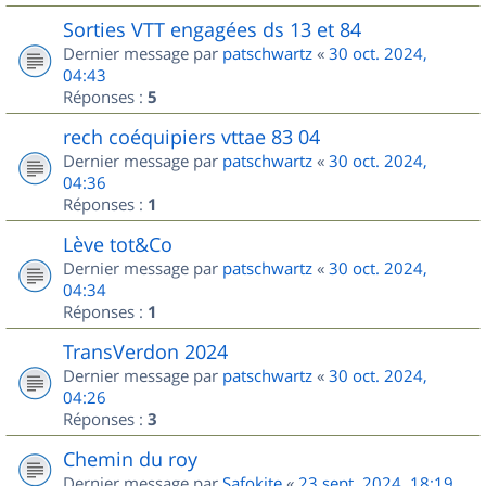
Sorties VTT engagées ds 13 et 84
Dernier message par
patschwartz
«
30 oct. 2024,
04:43
Réponses :
5
rech coéquipiers vttae 83 04
Dernier message par
patschwartz
«
30 oct. 2024,
04:36
Réponses :
1
Lève tot&Co
Dernier message par
patschwartz
«
30 oct. 2024,
04:34
Réponses :
1
TransVerdon 2024
Dernier message par
patschwartz
«
30 oct. 2024,
04:26
Réponses :
3
Chemin du roy
Dernier message par
Safokite
«
23 sept. 2024, 18:19