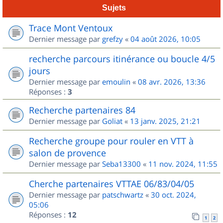
Sujets
Trace Mont Ventoux
Dernier message par
grefzy
«
04 août 2026, 10:05
recherche parcours itinérance ou boucle 4/5
jours
Dernier message par
emoulin
«
08 avr. 2026, 13:36
Réponses :
3
Recherche partenaires 84
Dernier message par
Goliat
«
13 janv. 2025, 21:21
Recherche groupe pour rouler en VTT à
salon de provence
Dernier message par
Seba13300
«
11 nov. 2024, 11:55
Cherche partenaires VTTAE 06/83/04/05
Dernier message par
patschwartz
«
30 oct. 2024,
05:06
Réponses :
12
1
2