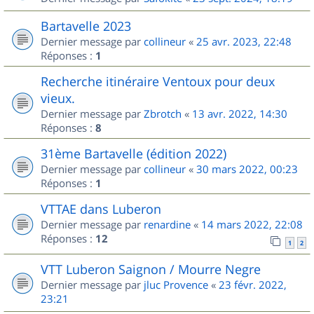
Bartavelle 2023
Dernier message par
collineur
«
25 avr. 2023, 22:48
Réponses :
1
Recherche itinéraire Ventoux pour deux
vieux.
Dernier message par
Zbrotch
«
13 avr. 2022, 14:30
Réponses :
8
31ème Bartavelle (édition 2022)
Dernier message par
collineur
«
30 mars 2022, 00:23
Réponses :
1
VTTAE dans Luberon
Dernier message par
renardine
«
14 mars 2022, 22:08
Réponses :
12
1
2
VTT Luberon Saignon / Mourre Negre
Dernier message par
jluc Provence
«
23 févr. 2022,
23:21