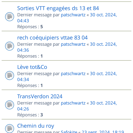
Sorties VTT engagées ds 13 et 84
Dernier message par
patschwartz
«
30 oct. 2024,
04:43
Réponses :
5
rech coéquipiers vttae 83 04
Dernier message par
patschwartz
«
30 oct. 2024,
04:36
Réponses :
1
Lève tot&Co
Dernier message par
patschwartz
«
30 oct. 2024,
04:34
Réponses :
1
TransVerdon 2024
Dernier message par
patschwartz
«
30 oct. 2024,
04:26
Réponses :
3
Chemin du roy
Dernier message par
Safokite
«
23 sept. 2024, 18:19