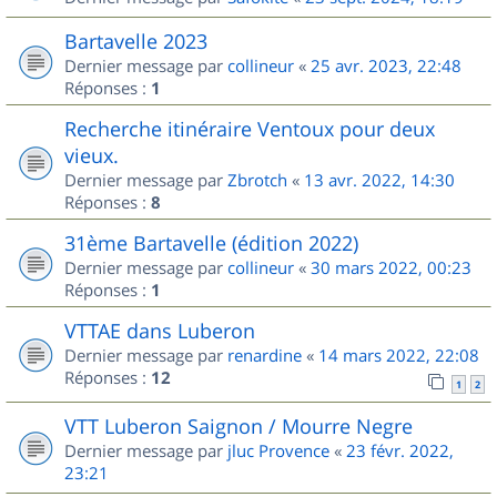
Bartavelle 2023
Dernier message par
collineur
«
25 avr. 2023, 22:48
Réponses :
1
Recherche itinéraire Ventoux pour deux
vieux.
Dernier message par
Zbrotch
«
13 avr. 2022, 14:30
Réponses :
8
31ème Bartavelle (édition 2022)
Dernier message par
collineur
«
30 mars 2022, 00:23
Réponses :
1
VTTAE dans Luberon
Dernier message par
renardine
«
14 mars 2022, 22:08
Réponses :
12
1
2
VTT Luberon Saignon / Mourre Negre
Dernier message par
jluc Provence
«
23 févr. 2022,
23:21