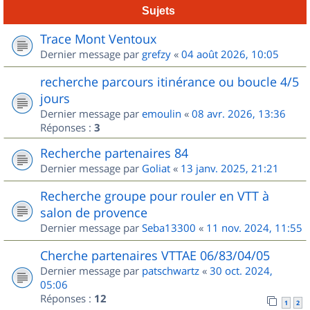
Sujets
Trace Mont Ventoux
Dernier message par
grefzy
«
04 août 2026, 10:05
recherche parcours itinérance ou boucle 4/5
jours
Dernier message par
emoulin
«
08 avr. 2026, 13:36
Réponses :
3
Recherche partenaires 84
Dernier message par
Goliat
«
13 janv. 2025, 21:21
Recherche groupe pour rouler en VTT à
salon de provence
Dernier message par
Seba13300
«
11 nov. 2024, 11:55
Cherche partenaires VTTAE 06/83/04/05
Dernier message par
patschwartz
«
30 oct. 2024,
05:06
Réponses :
12
1
2