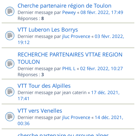
Cherche partenaire région de Toulon
Dernier message par
Pewey
«
08 févr. 2022, 17:49
Réponses :
8
VTT Luberon Les Borrys
Dernier message par
jluc Provence
«
03 févr. 2022,
19:12
RECHERCHE PARTENAIRES VTTAE REGION
TOULON
Dernier message par
PHIL L
«
02 févr. 2022, 10:27
Réponses :
3
VTT Tour des Alpilles
Dernier message par
jean caterin
«
17 déc. 2021,
17:41
VTT vers Venelles
Dernier message par
jluc Provence
«
14 déc. 2021,
00:36
cherche partenaire ou groupe alpes