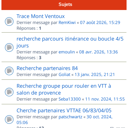
Sujets
Trace Mont Ventoux
Dernier message par
RemKiwi
«
07 août 2026, 15:29
Réponses :
1
recherche parcours itinérance ou boucle 4/5
jours
Dernier message par
emoulin
«
08 avr. 2026, 13:36
Réponses :
3
Recherche partenaires 84
Dernier message par
Goliat
«
13 janv. 2025, 21:21
Recherche groupe pour rouler en VTT à
salon de provence
Dernier message par
Seba13300
«
11 nov. 2024, 11:55
Cherche partenaires VTTAE 06/83/04/05
Dernier message par
patschwartz
«
30 oct. 2024,
05:06