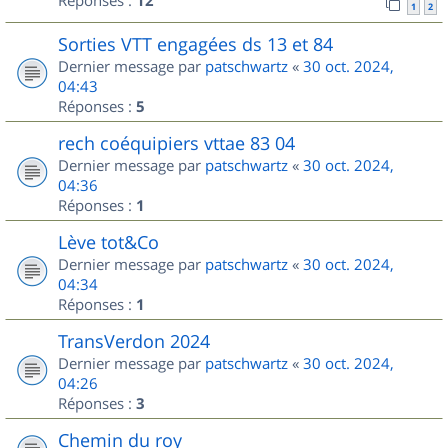
Réponses :
12
1
2
Sorties VTT engagées ds 13 et 84
Dernier message par
patschwartz
«
30 oct. 2024,
04:43
Réponses :
5
rech coéquipiers vttae 83 04
Dernier message par
patschwartz
«
30 oct. 2024,
04:36
Réponses :
1
Lève tot&Co
Dernier message par
patschwartz
«
30 oct. 2024,
04:34
Réponses :
1
TransVerdon 2024
Dernier message par
patschwartz
«
30 oct. 2024,
04:26
Réponses :
3
Chemin du roy