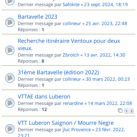
Dernier message par
Safokite
«
23 sept. 2024, 18:19
Bartavelle 2023
Dernier message par
collineur
«
25 avr. 2023, 22:48
Réponses :
1
Recherche itinéraire Ventoux pour deux
vieux.
Dernier message par
Zbrotch
«
13 avr. 2022, 14:30
Réponses :
8
31ème Bartavelle (édition 2022)
Dernier message par
collineur
«
30 mars 2022, 00:23
Réponses :
1
VTTAE dans Luberon
Dernier message par
renardine
«
14 mars 2022, 22:08
Réponses :
12
1
2
VTT Luberon Saignon / Mourre Negre
Dernier message par
jluc Provence
«
23 févr. 2022,
23:21