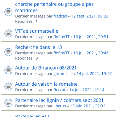
cherche partenaire ou groupe alpes
maritimes
Dernier message par
fredcad
«
12 sept. 2021, 08:33
Réponses :
1
VTTae sur marseille
Dernier message par
flofloVTT
«
16 juil. 2021, 20:51
Recherche dans le 13
Dernier message par
flofloVTT
«
16 juil. 2021, 20:46
Réponses :
3
Autour de Briançon 08/2021
Dernier message par
grimmzilla
«
14 juil. 2021, 19:17
Autour de vaison la romaine
Dernier message par
Berzot
«
14 juil. 2021, 10:14
Partenaire lac lignin / colmars sept 2021
Dernier message par
Jibeuss
«
13 juin 2021, 22:32
Partenaires VTT