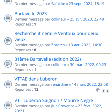
Dernier message par
Safokite
«
23 sept. 2024, 18:19
Bartavelle 2023
Dernier message par
collineur
«
25 avr. 2023, 22:48
Réponses :
1
Recherche itinéraire Ventoux pour deux
vieux.
Dernier message par
Zbrotch
«
13 avr. 2022, 14:30
Réponses :
8
31ème Bartavelle (édition 2022)
Dernier message par
collineur
«
30 mars 2022, 00:23
Réponses :
1
VTTAE dans Luberon
Dernier message par
renardine
«
14 mars 2022, 22:08
Réponses :
12
1
2
VTT Luberon Saignon / Mourre Negre
Dernier message par
jluc Provence
«
23 févr. 2022,
23:21