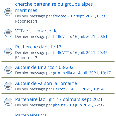
cherche partenaire ou groupe alpes
maritimes
Dernier message par
fredcad
«
12 sept. 2021, 08:33
Réponses :
1
VTTae sur marseille
Dernier message par
flofloVTT
«
16 juil. 2021, 20:51
Recherche dans le 13
Dernier message par
flofloVTT
«
16 juil. 2021, 20:46
Réponses :
3
Autour de Briançon 08/2021
Dernier message par
grimmzilla
«
14 juil. 2021, 19:17
Autour de vaison la romaine
Dernier message par
Berzot
«
14 juil. 2021, 10:14
Partenaire lac lignin / colmars sept 2021
Dernier message par
Jibeuss
«
13 juin 2021, 22:32
Partenaires VTT