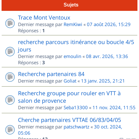
Sujets
Trace Mont Ventoux
Dernier message par
RemKiwi
«
07 août 2026, 15:29
Réponses :
1
recherche parcours itinérance ou boucle 4/5
jours
Dernier message par
emoulin
«
08 avr. 2026, 13:36
Réponses :
3
Recherche partenaires 84
Dernier message par
Goliat
«
13 janv. 2025, 21:21
Recherche groupe pour rouler en VTT à
salon de provence
Dernier message par
Seba13300
«
11 nov. 2024, 11:55
Cherche partenaires VTTAE 06/83/04/05
Dernier message par
patschwartz
«
30 oct. 2024,
05:06