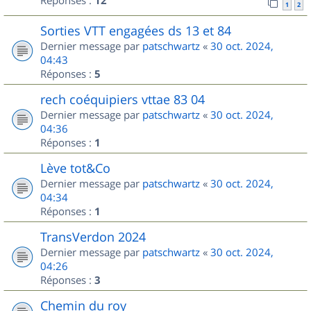
Réponses :
12
1
2
Sorties VTT engagées ds 13 et 84
Dernier message par
patschwartz
«
30 oct. 2024,
04:43
Réponses :
5
rech coéquipiers vttae 83 04
Dernier message par
patschwartz
«
30 oct. 2024,
04:36
Réponses :
1
Lève tot&Co
Dernier message par
patschwartz
«
30 oct. 2024,
04:34
Réponses :
1
TransVerdon 2024
Dernier message par
patschwartz
«
30 oct. 2024,
04:26
Réponses :
3
Chemin du roy