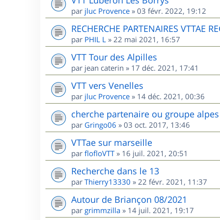
par
jluc Provence
»
03 févr. 2022, 19:12
RECHERCHE PARTENAIRES VTTAE R
par
PHIL L
»
22 mai 2021, 16:57
VTT Tour des Alpilles
par
jean caterin
»
17 déc. 2021, 17:41
VTT vers Venelles
par
jluc Provence
»
14 déc. 2021, 00:36
cherche partenaire ou groupe alpes
par
Gringo06
»
03 oct. 2017, 13:46
VTTae sur marseille
par
flofloVTT
»
16 juil. 2021, 20:51
Recherche dans le 13
par
Thierry13330
»
22 févr. 2021, 11:37
Autour de Briançon 08/2021
par
grimmzilla
»
14 juil. 2021, 19:17