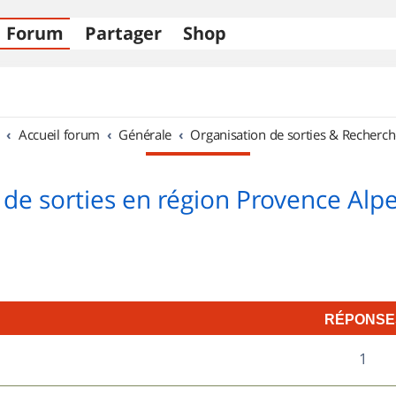
Forum
Partager
Shop
Accueil forum
Générale
Organisation de sorties & Recherch
 de sorties en région Provence Alpe
RÉPONSE
R
1
é