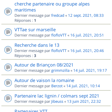
cherche partenaire ou groupe alpes
maritimes
Dernier message par
fredcad
«
12 sept. 2021, 08:33
Réponses :
1
VTTae sur marseille
Dernier message par
flofloVTT
«
16 juil. 2021, 20:51
Recherche dans le 13
Dernier message par
flofloVTT
«
16 juil. 2021, 20:46
Réponses :
3
Autour de Briançon 08/2021
Dernier message par
grimmzilla
«
14 juil. 2021, 19:17
Autour de vaison la romaine
Dernier message par
Berzot
«
14 juil. 2021, 10:14
Partenaire lac lignin / colmars sept 2021
Dernier message par
Jibeuss
«
13 juin 2021, 22:32
Partenaires VTT