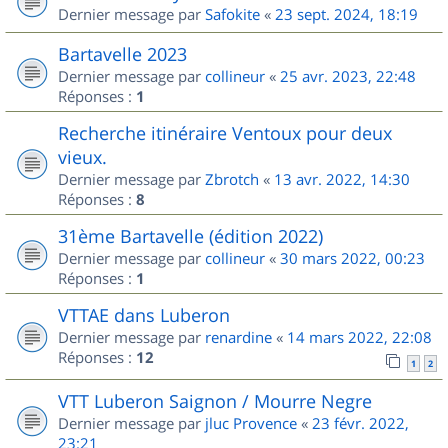
Dernier message par
Safokite
«
23 sept. 2024, 18:19
Bartavelle 2023
Dernier message par
collineur
«
25 avr. 2023, 22:48
Réponses :
1
Recherche itinéraire Ventoux pour deux
vieux.
Dernier message par
Zbrotch
«
13 avr. 2022, 14:30
Réponses :
8
31ème Bartavelle (édition 2022)
Dernier message par
collineur
«
30 mars 2022, 00:23
Réponses :
1
VTTAE dans Luberon
Dernier message par
renardine
«
14 mars 2022, 22:08
Réponses :
12
1
2
VTT Luberon Saignon / Mourre Negre
Dernier message par
jluc Provence
«
23 févr. 2022,
23:21