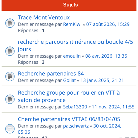
Sujets
Trace Mont Ventoux
Dernier message par
RemKiwi
«
07 août 2026, 15:29
Réponses :
1
recherche parcours itinérance ou boucle 4/5
jours
Dernier message par
emoulin
«
08 avr. 2026, 13:36
Réponses :
3
Recherche partenaires 84
Dernier message par
Goliat
«
13 janv. 2025, 21:21
Recherche groupe pour rouler en VTT à
salon de provence
Dernier message par
Seba13300
«
11 nov. 2024, 11:55
Cherche partenaires VTTAE 06/83/04/05
Dernier message par
patschwartz
«
30 oct. 2024,
05:06