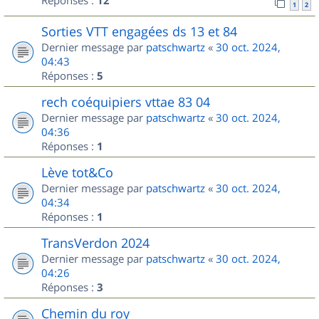
Réponses :
12
1
2
Sorties VTT engagées ds 13 et 84
Dernier message par
patschwartz
«
30 oct. 2024,
04:43
Réponses :
5
rech coéquipiers vttae 83 04
Dernier message par
patschwartz
«
30 oct. 2024,
04:36
Réponses :
1
Lève tot&Co
Dernier message par
patschwartz
«
30 oct. 2024,
04:34
Réponses :
1
TransVerdon 2024
Dernier message par
patschwartz
«
30 oct. 2024,
04:26
Réponses :
3
Chemin du roy