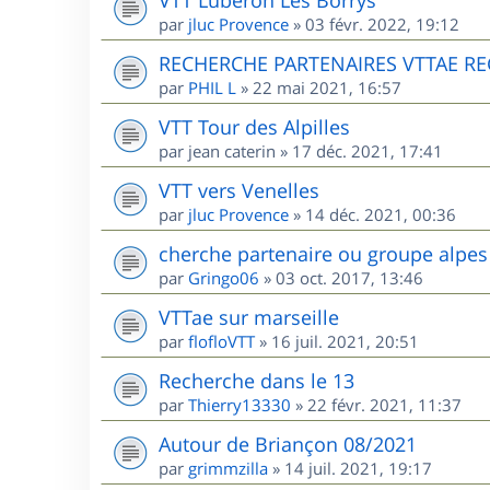
par
jluc Provence
»
03 févr. 2022, 19:12
RECHERCHE PARTENAIRES VTTAE R
par
PHIL L
»
22 mai 2021, 16:57
VTT Tour des Alpilles
par
jean caterin
»
17 déc. 2021, 17:41
VTT vers Venelles
par
jluc Provence
»
14 déc. 2021, 00:36
cherche partenaire ou groupe alpes
par
Gringo06
»
03 oct. 2017, 13:46
VTTae sur marseille
par
flofloVTT
»
16 juil. 2021, 20:51
Recherche dans le 13
par
Thierry13330
»
22 févr. 2021, 11:37
Autour de Briançon 08/2021
par
grimmzilla
»
14 juil. 2021, 19:17