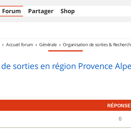
Forum
Partager
Shop
Accueil forum
Générale
Organisation de sorties & Recherch
 de sorties en région Provence Alpe
RÉPONSE
R
0
é