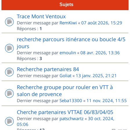
Sujets
Trace Mont Ventoux
Dernier message par
RemKiwi
«
07 août 2026, 15:29
Réponses :
1
recherche parcours itinérance ou boucle 4/5
jours
Dernier message par
emoulin
«
08 avr. 2026, 13:36
Réponses :
3
Recherche partenaires 84
Dernier message par
Goliat
«
13 janv. 2025, 21:21
Recherche groupe pour rouler en VTT à
salon de provence
Dernier message par
Seba13300
«
11 nov. 2024, 11:55
Cherche partenaires VTTAE 06/83/04/05
Dernier message par
patschwartz
«
30 oct. 2024,
05:06