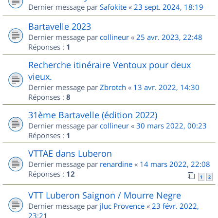
Dernier message par
Safokite
«
23 sept. 2024, 18:19
Bartavelle 2023
Dernier message par
collineur
«
25 avr. 2023, 22:48
Réponses :
1
Recherche itinéraire Ventoux pour deux
vieux.
Dernier message par
Zbrotch
«
13 avr. 2022, 14:30
Réponses :
8
31ème Bartavelle (édition 2022)
Dernier message par
collineur
«
30 mars 2022, 00:23
Réponses :
1
VTTAE dans Luberon
Dernier message par
renardine
«
14 mars 2022, 22:08
Réponses :
12
1
2
VTT Luberon Saignon / Mourre Negre
Dernier message par
jluc Provence
«
23 févr. 2022,
23:21