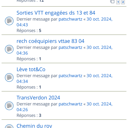
Réponses :
12
1
2
Sorties VTT engagées ds 13 et 84
Dernier message par
patschwartz
«
30 oct. 2024,
04:43
Réponses :
5
rech coéquipiers vttae 83 04
Dernier message par
patschwartz
«
30 oct. 2024,
04:36
Réponses :
1
Lève tot&Co
Dernier message par
patschwartz
«
30 oct. 2024,
04:34
Réponses :
1
TransVerdon 2024
Dernier message par
patschwartz
«
30 oct. 2024,
04:26
Réponses :
3
Chemin du roy