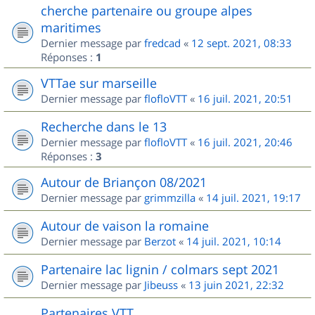
cherche partenaire ou groupe alpes
maritimes
Dernier message par
fredcad
«
12 sept. 2021, 08:33
Réponses :
1
VTTae sur marseille
Dernier message par
flofloVTT
«
16 juil. 2021, 20:51
Recherche dans le 13
Dernier message par
flofloVTT
«
16 juil. 2021, 20:46
Réponses :
3
Autour de Briançon 08/2021
Dernier message par
grimmzilla
«
14 juil. 2021, 19:17
Autour de vaison la romaine
Dernier message par
Berzot
«
14 juil. 2021, 10:14
Partenaire lac lignin / colmars sept 2021
Dernier message par
Jibeuss
«
13 juin 2021, 22:32
Partenaires VTT