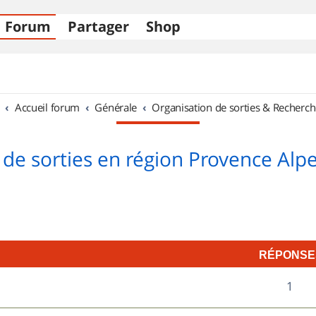
Forum
Partager
Shop
Accueil forum
Générale
Organisation de sorties & Recherch
 de sorties en région Provence Alpe
RÉPONSE
R
1
é