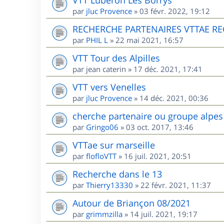
par
jluc Provence
»
03 févr. 2022, 19:12
RECHERCHE PARTENAIRES VTTAE R
par
PHIL L
»
22 mai 2021, 16:57
VTT Tour des Alpilles
par
jean caterin
»
17 déc. 2021, 17:41
VTT vers Venelles
par
jluc Provence
»
14 déc. 2021, 00:36
cherche partenaire ou groupe alpes
par
Gringo06
»
03 oct. 2017, 13:46
VTTae sur marseille
par
flofloVTT
»
16 juil. 2021, 20:51
Recherche dans le 13
par
Thierry13330
»
22 févr. 2021, 11:37
Autour de Briançon 08/2021
par
grimmzilla
»
14 juil. 2021, 19:17