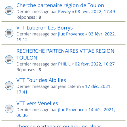
Cherche partenaire région de Toulon
Dernier message par
Pewey
«
08 févr. 2022, 17:49
Réponses :
8
VTT Luberon Les Borrys
Dernier message par
jluc Provence
«
03 févr. 2022,
19:12
RECHERCHE PARTENAIRES VTTAE REGION
TOULON
Dernier message par
PHIL L
«
02 févr. 2022, 10:27
Réponses :
3
VTT Tour des Alpilles
Dernier message par
jean caterin
«
17 déc. 2021,
17:41
VTT vers Venelles
Dernier message par
jluc Provence
«
14 déc. 2021,
00:36
cherche partenaire ou groupe alpes