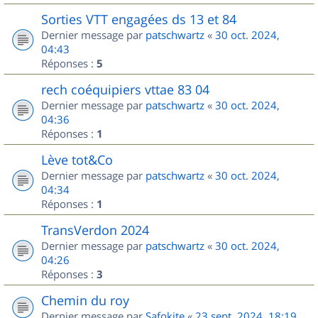
Sorties VTT engagées ds 13 et 84
Dernier message par
patschwartz
«
30 oct. 2024,
04:43
Réponses :
5
rech coéquipiers vttae 83 04
Dernier message par
patschwartz
«
30 oct. 2024,
04:36
Réponses :
1
Lève tot&Co
Dernier message par
patschwartz
«
30 oct. 2024,
04:34
Réponses :
1
TransVerdon 2024
Dernier message par
patschwartz
«
30 oct. 2024,
04:26
Réponses :
3
Chemin du roy
Dernier message par
Safokite
«
23 sept. 2024, 18:19