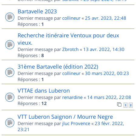
Bartavelle 2023
Dernier message par
collineur
«
25 avr. 2023, 22:48
Réponses :
1
Recherche itinéraire Ventoux pour deux
vieux.
Dernier message par
Zbrotch
«
13 avr. 2022, 14:30
Réponses :
8
31ème Bartavelle (édition 2022)
Dernier message par
collineur
«
30 mars 2022, 00:23
Réponses :
1
VTTAE dans Luberon
Dernier message par
renardine
«
14 mars 2022, 22:08
Réponses :
12
1
2
VTT Luberon Saignon / Mourre Negre
Dernier message par
jluc Provence
«
23 févr. 2022,
23:21