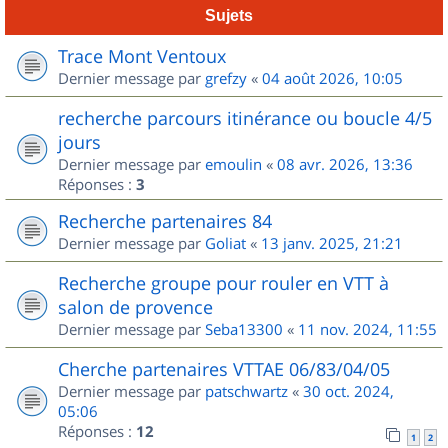
Sujets
Trace Mont Ventoux
Dernier message par
grefzy
«
04 août 2026, 10:05
recherche parcours itinérance ou boucle 4/5
jours
Dernier message par
emoulin
«
08 avr. 2026, 13:36
Réponses :
3
Recherche partenaires 84
Dernier message par
Goliat
«
13 janv. 2025, 21:21
Recherche groupe pour rouler en VTT à
salon de provence
Dernier message par
Seba13300
«
11 nov. 2024, 11:55
Cherche partenaires VTTAE 06/83/04/05
Dernier message par
patschwartz
«
30 oct. 2024,
05:06
Réponses :
12
1
2