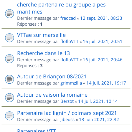
cherche partenaire ou groupe alpes
maritimes
Dernier message par
fredcad
«
12 sept. 2021, 08:33
Réponses :
1
VTTae sur marseille
Dernier message par
flofloVTT
«
16 juil. 2021, 20:51
Recherche dans le 13
Dernier message par
flofloVTT
«
16 juil. 2021, 20:46
Réponses :
3
Autour de Briançon 08/2021
Dernier message par
grimmzilla
«
14 juil. 2021, 19:17
Autour de vaison la romaine
Dernier message par
Berzot
«
14 juil. 2021, 10:14
Partenaire lac lignin / colmars sept 2021
Dernier message par
Jibeuss
«
13 juin 2021, 22:32
Partenaires VTT