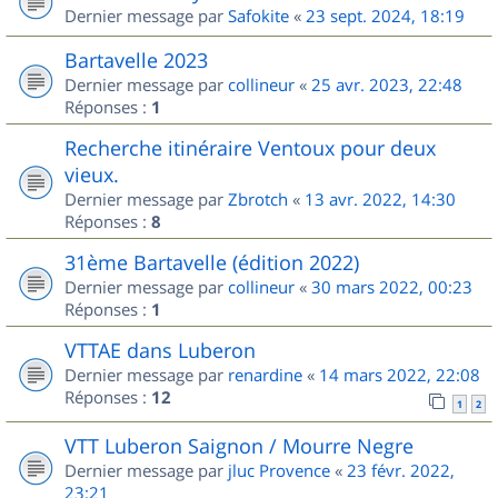
Dernier message par
Safokite
«
23 sept. 2024, 18:19
Bartavelle 2023
Dernier message par
collineur
«
25 avr. 2023, 22:48
Réponses :
1
Recherche itinéraire Ventoux pour deux
vieux.
Dernier message par
Zbrotch
«
13 avr. 2022, 14:30
Réponses :
8
31ème Bartavelle (édition 2022)
Dernier message par
collineur
«
30 mars 2022, 00:23
Réponses :
1
VTTAE dans Luberon
Dernier message par
renardine
«
14 mars 2022, 22:08
Réponses :
12
1
2
VTT Luberon Saignon / Mourre Negre
Dernier message par
jluc Provence
«
23 févr. 2022,
23:21