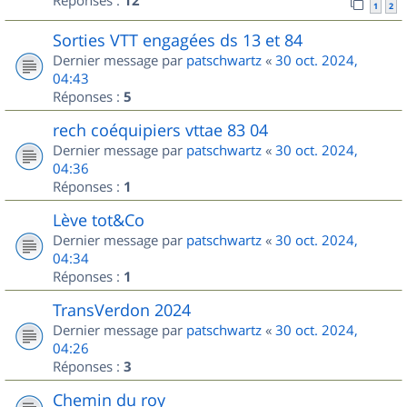
Réponses :
12
1
2
Sorties VTT engagées ds 13 et 84
Dernier message par
patschwartz
«
30 oct. 2024,
04:43
Réponses :
5
rech coéquipiers vttae 83 04
Dernier message par
patschwartz
«
30 oct. 2024,
04:36
Réponses :
1
Lève tot&Co
Dernier message par
patschwartz
«
30 oct. 2024,
04:34
Réponses :
1
TransVerdon 2024
Dernier message par
patschwartz
«
30 oct. 2024,
04:26
Réponses :
3
Chemin du roy