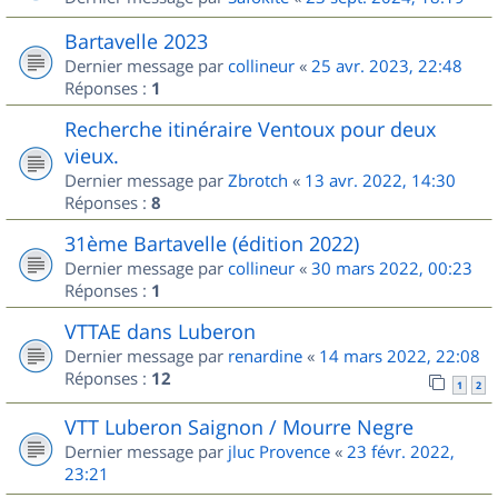
Bartavelle 2023
Dernier message par
collineur
«
25 avr. 2023, 22:48
Réponses :
1
Recherche itinéraire Ventoux pour deux
vieux.
Dernier message par
Zbrotch
«
13 avr. 2022, 14:30
Réponses :
8
31ème Bartavelle (édition 2022)
Dernier message par
collineur
«
30 mars 2022, 00:23
Réponses :
1
VTTAE dans Luberon
Dernier message par
renardine
«
14 mars 2022, 22:08
Réponses :
12
1
2
VTT Luberon Saignon / Mourre Negre
Dernier message par
jluc Provence
«
23 févr. 2022,
23:21