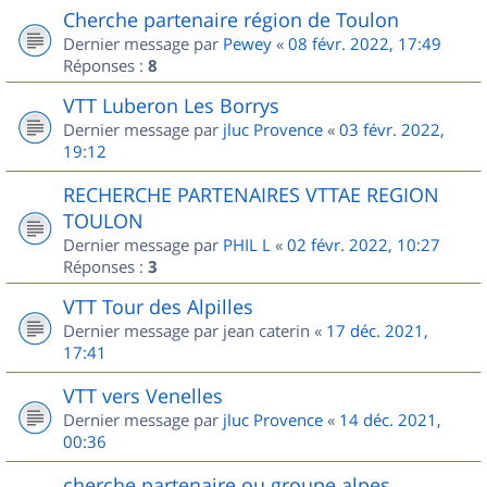
Cherche partenaire région de Toulon
Dernier message par
Pewey
«
08 févr. 2022, 17:49
Réponses :
8
VTT Luberon Les Borrys
Dernier message par
jluc Provence
«
03 févr. 2022,
19:12
RECHERCHE PARTENAIRES VTTAE REGION
TOULON
Dernier message par
PHIL L
«
02 févr. 2022, 10:27
Réponses :
3
VTT Tour des Alpilles
Dernier message par
jean caterin
«
17 déc. 2021,
17:41
VTT vers Venelles
Dernier message par
jluc Provence
«
14 déc. 2021,
00:36
cherche partenaire ou groupe alpes