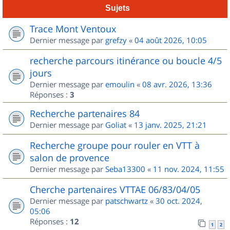
Sujets
Trace Mont Ventoux
Dernier message par
grefzy
«
04 août 2026, 10:05
recherche parcours itinérance ou boucle 4/5
jours
Dernier message par
emoulin
«
08 avr. 2026, 13:36
Réponses :
3
Recherche partenaires 84
Dernier message par
Goliat
«
13 janv. 2025, 21:21
Recherche groupe pour rouler en VTT à
salon de provence
Dernier message par
Seba13300
«
11 nov. 2024, 11:55
Cherche partenaires VTTAE 06/83/04/05
Dernier message par
patschwartz
«
30 oct. 2024,
05:06
Réponses :
12
1
2