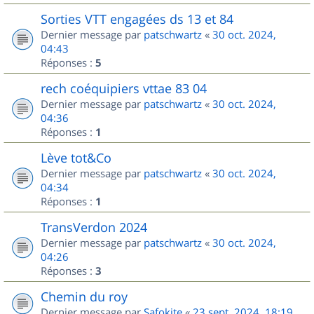
Sorties VTT engagées ds 13 et 84
Dernier message par
patschwartz
«
30 oct. 2024,
04:43
Réponses :
5
rech coéquipiers vttae 83 04
Dernier message par
patschwartz
«
30 oct. 2024,
04:36
Réponses :
1
Lève tot&Co
Dernier message par
patschwartz
«
30 oct. 2024,
04:34
Réponses :
1
TransVerdon 2024
Dernier message par
patschwartz
«
30 oct. 2024,
04:26
Réponses :
3
Chemin du roy
Dernier message par
Safokite
«
23 sept. 2024, 18:19