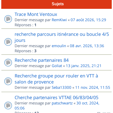
Sujets
Trace Mont Ventoux
Dernier message par
RemKiwi
«
07 août 2026, 15:29
Réponses :
1
recherche parcours itinérance ou boucle 4/5
jours
Dernier message par
emoulin
«
08 avr. 2026, 13:36
Réponses :
3
Recherche partenaires 84
Dernier message par
Goliat
«
13 janv. 2025, 21:21
Recherche groupe pour rouler en VTT à
salon de provence
Dernier message par
Seba13300
«
11 nov. 2024, 11:55
Cherche partenaires VTTAE 06/83/04/05
Dernier message par
patschwartz
«
30 oct. 2024,
05:06