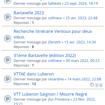
Dernier message par
Safokite
«
23 sept. 2024, 18:19
Bartavelle 2023
Dernier message par
collineur
«
25 avr. 2023, 22:48
Réponses :
1
Recherche itinéraire Ventoux pour deux
vieux.
Dernier message par
Zbrotch
«
13 avr. 2022, 14:30
Réponses :
8
31ème Bartavelle (édition 2022)
Dernier message par
collineur
«
30 mars 2022, 00:23
Réponses :
1
VTTAE dans Luberon
Dernier message par
renardine
«
14 mars 2022, 22:08
Réponses :
12
1
2
VTT Luberon Saignon / Mourre Negre
Dernier message par
jluc Provence
«
23 févr. 2022,
23:21