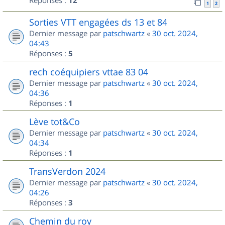
Réponses :
12
1
2
Sorties VTT engagées ds 13 et 84
Dernier message par
patschwartz
«
30 oct. 2024,
04:43
Réponses :
5
rech coéquipiers vttae 83 04
Dernier message par
patschwartz
«
30 oct. 2024,
04:36
Réponses :
1
Lève tot&Co
Dernier message par
patschwartz
«
30 oct. 2024,
04:34
Réponses :
1
TransVerdon 2024
Dernier message par
patschwartz
«
30 oct. 2024,
04:26
Réponses :
3
Chemin du roy