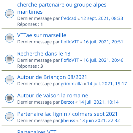
cherche partenaire ou groupe alpes
maritimes
Dernier message par
fredcad
«
12 sept. 2021, 08:33
Réponses :
1
VTTae sur marseille
Dernier message par
flofloVTT
«
16 juil. 2021, 20:51
Recherche dans le 13
Dernier message par
flofloVTT
«
16 juil. 2021, 20:46
Réponses :
3
Autour de Briançon 08/2021
Dernier message par
grimmzilla
«
14 juil. 2021, 19:17
Autour de vaison la romaine
Dernier message par
Berzot
«
14 juil. 2021, 10:14
Partenaire lac lignin / colmars sept 2021
Dernier message par
Jibeuss
«
13 juin 2021, 22:32
Partenaires VTT