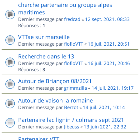
cherche partenaire ou groupe alpes
maritimes
Dernier message par
fredcad
«
12 sept. 2021, 08:33
Réponses :
1
VTTae sur marseille
Dernier message par
flofloVTT
«
16 juil. 2021, 20:51
Recherche dans le 13
Dernier message par
flofloVTT
«
16 juil. 2021, 20:46
Réponses :
3
Autour de Briançon 08/2021
Dernier message par
grimmzilla
«
14 juil. 2021, 19:17
Autour de vaison la romaine
Dernier message par
Berzot
«
14 juil. 2021, 10:14
Partenaire lac lignin / colmars sept 2021
Dernier message par
Jibeuss
«
13 juin 2021, 22:32
Partenaires VTT