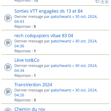
Réponses :
12
1
2
Sorties VTT engagées ds 13 et 84
Dernier message par
patschwartz
«
30 oct. 2024,
04:43
Réponses :
5
rech coéquipiers vttae 83 04
Dernier message par
patschwartz
«
30 oct. 2024,
04:36
Réponses :
1
Lève tot&Co
Dernier message par
patschwartz
«
30 oct. 2024,
04:34
Réponses :
1
TransVerdon 2024
Dernier message par
patschwartz
«
30 oct. 2024,
04:26
Réponses :
3
Chemin du roy