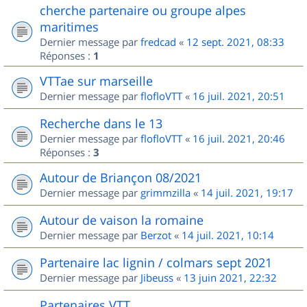
cherche partenaire ou groupe alpes
maritimes
Dernier message par
fredcad
«
12 sept. 2021, 08:33
Réponses :
1
VTTae sur marseille
Dernier message par
flofloVTT
«
16 juil. 2021, 20:51
Recherche dans le 13
Dernier message par
flofloVTT
«
16 juil. 2021, 20:46
Réponses :
3
Autour de Briançon 08/2021
Dernier message par
grimmzilla
«
14 juil. 2021, 19:17
Autour de vaison la romaine
Dernier message par
Berzot
«
14 juil. 2021, 10:14
Partenaire lac lignin / colmars sept 2021
Dernier message par
Jibeuss
«
13 juin 2021, 22:32
Partenaires VTT