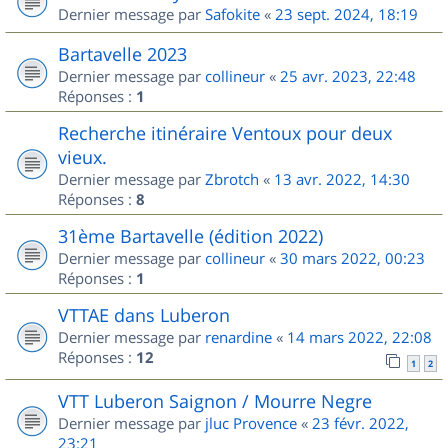
Dernier message par
Safokite
«
23 sept. 2024, 18:19
Bartavelle 2023
Dernier message par
collineur
«
25 avr. 2023, 22:48
Réponses :
1
Recherche itinéraire Ventoux pour deux
vieux.
Dernier message par
Zbrotch
«
13 avr. 2022, 14:30
Réponses :
8
31ème Bartavelle (édition 2022)
Dernier message par
collineur
«
30 mars 2022, 00:23
Réponses :
1
VTTAE dans Luberon
Dernier message par
renardine
«
14 mars 2022, 22:08
Réponses :
12
1
2
VTT Luberon Saignon / Mourre Negre
Dernier message par
jluc Provence
«
23 févr. 2022,
23:21