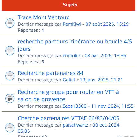
Sujets
Trace Mont Ventoux
Dernier message par
RemKiwi
«
07 août 2026, 15:29
Réponses :
1
recherche parcours itinérance ou boucle 4/5
jours
Dernier message par
emoulin
«
08 avr. 2026, 13:36
Réponses :
3
Recherche partenaires 84
Dernier message par
Goliat
«
13 janv. 2025, 21:21
Recherche groupe pour rouler en VTT à
salon de provence
Dernier message par
Seba13300
«
11 nov. 2024, 11:55
Cherche partenaires VTTAE 06/83/04/05
Dernier message par
patschwartz
«
30 oct. 2024,
05:06