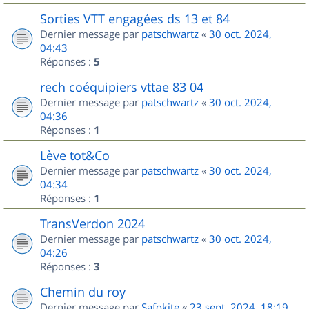
Sorties VTT engagées ds 13 et 84
Dernier message par
patschwartz
«
30 oct. 2024,
04:43
Réponses :
5
rech coéquipiers vttae 83 04
Dernier message par
patschwartz
«
30 oct. 2024,
04:36
Réponses :
1
Lève tot&Co
Dernier message par
patschwartz
«
30 oct. 2024,
04:34
Réponses :
1
TransVerdon 2024
Dernier message par
patschwartz
«
30 oct. 2024,
04:26
Réponses :
3
Chemin du roy
Dernier message par
Safokite
«
23 sept. 2024, 18:19