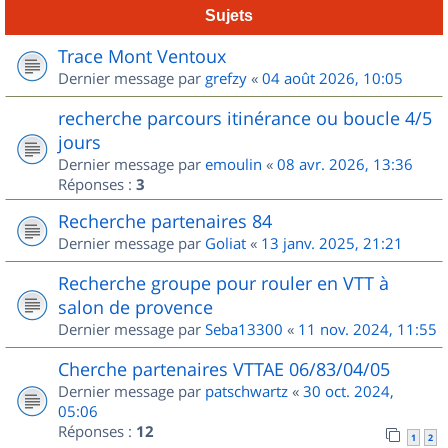
Sujets
Trace Mont Ventoux
Dernier message par
grefzy
«
04 août 2026, 10:05
recherche parcours itinérance ou boucle 4/5
jours
Dernier message par
emoulin
«
08 avr. 2026, 13:36
Réponses :
3
Recherche partenaires 84
Dernier message par
Goliat
«
13 janv. 2025, 21:21
Recherche groupe pour rouler en VTT à
salon de provence
Dernier message par
Seba13300
«
11 nov. 2024, 11:55
Cherche partenaires VTTAE 06/83/04/05
Dernier message par
patschwartz
«
30 oct. 2024,
05:06
Réponses :
12
1
2