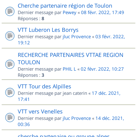
Cherche partenaire région de Toulon
Dernier message par
Pewey
«
08 févr. 2022, 17:49
Réponses :
8
VTT Luberon Les Borrys
Dernier message par
jluc Provence
«
03 févr. 2022,
19:12
RECHERCHE PARTENAIRES VTTAE REGION
TOULON
Dernier message par
PHIL L
«
02 févr. 2022, 10:27
Réponses :
3
VTT Tour des Alpilles
Dernier message par
jean caterin
«
17 déc. 2021,
17:41
VTT vers Venelles
Dernier message par
jluc Provence
«
14 déc. 2021,
00:36
cherche partenaire ou groupe alpes