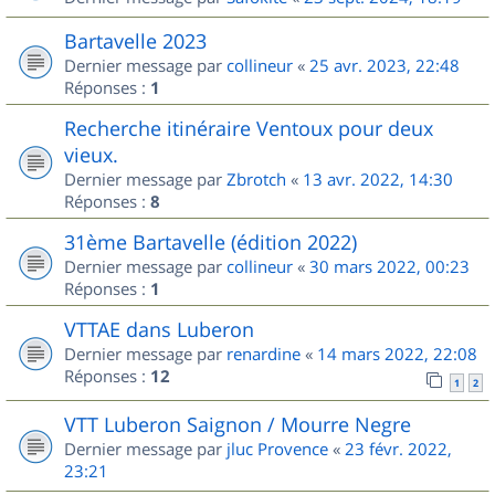
Bartavelle 2023
Dernier message par
collineur
«
25 avr. 2023, 22:48
Réponses :
1
Recherche itinéraire Ventoux pour deux
vieux.
Dernier message par
Zbrotch
«
13 avr. 2022, 14:30
Réponses :
8
31ème Bartavelle (édition 2022)
Dernier message par
collineur
«
30 mars 2022, 00:23
Réponses :
1
VTTAE dans Luberon
Dernier message par
renardine
«
14 mars 2022, 22:08
Réponses :
12
1
2
VTT Luberon Saignon / Mourre Negre
Dernier message par
jluc Provence
«
23 févr. 2022,
23:21