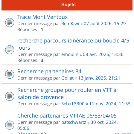
Sujets
Trace Mont Ventoux
Dernier message par
RemKiwi
«
07 août 2026, 15:29
Réponses :
1
recherche parcours itinérance ou boucle 4/5
jours
Dernier message par
emoulin
«
08 avr. 2026, 13:36
Réponses :
3
Recherche partenaires 84
Dernier message par
Goliat
«
13 janv. 2025, 21:21
Recherche groupe pour rouler en VTT à
salon de provence
Dernier message par
Seba13300
«
11 nov. 2024, 11:55
Cherche partenaires VTTAE 06/83/04/05
Dernier message par
patschwartz
«
30 oct. 2024,
05:06