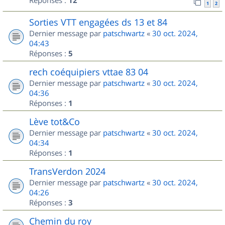
Réponses :
12
1
2
Sorties VTT engagées ds 13 et 84
Dernier message par
patschwartz
«
30 oct. 2024,
04:43
Réponses :
5
rech coéquipiers vttae 83 04
Dernier message par
patschwartz
«
30 oct. 2024,
04:36
Réponses :
1
Lève tot&Co
Dernier message par
patschwartz
«
30 oct. 2024,
04:34
Réponses :
1
TransVerdon 2024
Dernier message par
patschwartz
«
30 oct. 2024,
04:26
Réponses :
3
Chemin du roy