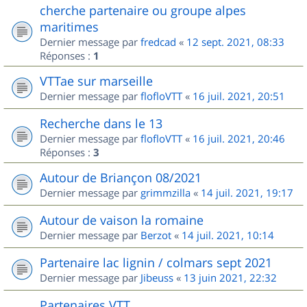
cherche partenaire ou groupe alpes
maritimes
Dernier message par
fredcad
«
12 sept. 2021, 08:33
Réponses :
1
VTTae sur marseille
Dernier message par
flofloVTT
«
16 juil. 2021, 20:51
Recherche dans le 13
Dernier message par
flofloVTT
«
16 juil. 2021, 20:46
Réponses :
3
Autour de Briançon 08/2021
Dernier message par
grimmzilla
«
14 juil. 2021, 19:17
Autour de vaison la romaine
Dernier message par
Berzot
«
14 juil. 2021, 10:14
Partenaire lac lignin / colmars sept 2021
Dernier message par
Jibeuss
«
13 juin 2021, 22:32
Partenaires VTT