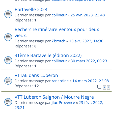
Bartavelle 2023
Dernier message par
collineur
«
25 avr. 2023, 22:48
Réponses :
1
Recherche itinéraire Ventoux pour deux
vieux.
Dernier message par
Zbrotch
«
13 avr. 2022, 14:30
Réponses :
8
31ème Bartavelle (édition 2022)
Dernier message par
collineur
«
30 mars 2022, 00:23
Réponses :
1
VTTAE dans Luberon
Dernier message par
renardine
«
14 mars 2022, 22:08
Réponses :
12
1
2
VTT Luberon Saignon / Mourre Negre
Dernier message par
jluc Provence
«
23 févr. 2022,
23:21