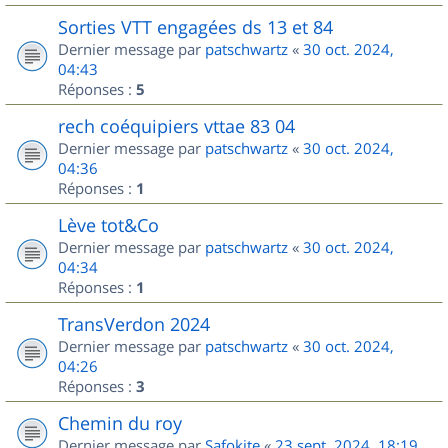
Sorties VTT engagées ds 13 et 84
Dernier message par
patschwartz
«
30 oct. 2024,
04:43
Réponses :
5
rech coéquipiers vttae 83 04
Dernier message par
patschwartz
«
30 oct. 2024,
04:36
Réponses :
1
Lève tot&Co
Dernier message par
patschwartz
«
30 oct. 2024,
04:34
Réponses :
1
TransVerdon 2024
Dernier message par
patschwartz
«
30 oct. 2024,
04:26
Réponses :
3
Chemin du roy
Dernier message par
Safokite
«
23 sept. 2024, 18:19