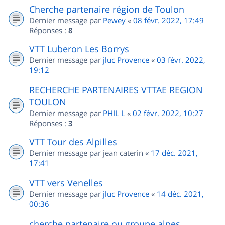
Cherche partenaire région de Toulon
Dernier message par
Pewey
«
08 févr. 2022, 17:49
Réponses :
8
VTT Luberon Les Borrys
Dernier message par
jluc Provence
«
03 févr. 2022,
19:12
RECHERCHE PARTENAIRES VTTAE REGION
TOULON
Dernier message par
PHIL L
«
02 févr. 2022, 10:27
Réponses :
3
VTT Tour des Alpilles
Dernier message par
jean caterin
«
17 déc. 2021,
17:41
VTT vers Venelles
Dernier message par
jluc Provence
«
14 déc. 2021,
00:36
cherche partenaire ou groupe alpes