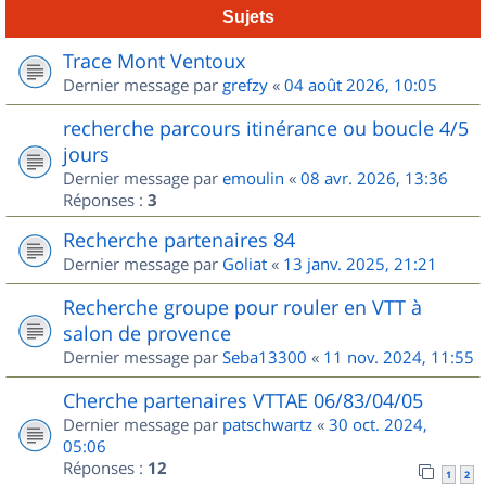
Sujets
Trace Mont Ventoux
Dernier message par
grefzy
«
04 août 2026, 10:05
recherche parcours itinérance ou boucle 4/5
jours
Dernier message par
emoulin
«
08 avr. 2026, 13:36
Réponses :
3
Recherche partenaires 84
Dernier message par
Goliat
«
13 janv. 2025, 21:21
Recherche groupe pour rouler en VTT à
salon de provence
Dernier message par
Seba13300
«
11 nov. 2024, 11:55
Cherche partenaires VTTAE 06/83/04/05
Dernier message par
patschwartz
«
30 oct. 2024,
05:06
Réponses :
12
1
2