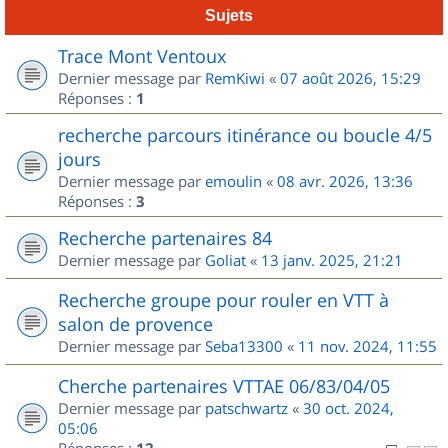
Sujets
Trace Mont Ventoux
Dernier message par
RemKiwi
«
07 août 2026, 15:29
Réponses :
1
recherche parcours itinérance ou boucle 4/5
jours
Dernier message par
emoulin
«
08 avr. 2026, 13:36
Réponses :
3
Recherche partenaires 84
Dernier message par
Goliat
«
13 janv. 2025, 21:21
Recherche groupe pour rouler en VTT à
salon de provence
Dernier message par
Seba13300
«
11 nov. 2024, 11:55
Cherche partenaires VTTAE 06/83/04/05
Dernier message par
patschwartz
«
30 oct. 2024,
05:06