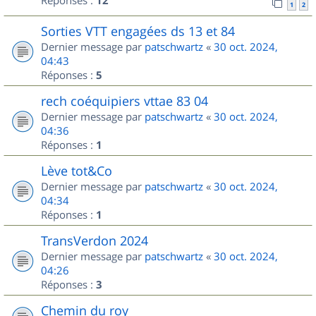
Réponses :
12
1
2
Sorties VTT engagées ds 13 et 84
Dernier message par
patschwartz
«
30 oct. 2024,
04:43
Réponses :
5
rech coéquipiers vttae 83 04
Dernier message par
patschwartz
«
30 oct. 2024,
04:36
Réponses :
1
Lève tot&Co
Dernier message par
patschwartz
«
30 oct. 2024,
04:34
Réponses :
1
TransVerdon 2024
Dernier message par
patschwartz
«
30 oct. 2024,
04:26
Réponses :
3
Chemin du roy