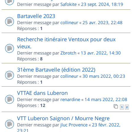
Dernier message par
Safokite
«
23 sept. 2024, 18:19
Bartavelle 2023
Dernier message par
collineur
«
25 avr. 2023, 22:48
Réponses :
1
Recherche itinéraire Ventoux pour deux
vieux.
Dernier message par
Zbrotch
«
13 avr. 2022, 14:30
Réponses :
8
31ème Bartavelle (édition 2022)
Dernier message par
collineur
«
30 mars 2022, 00:23
Réponses :
1
VTTAE dans Luberon
Dernier message par
renardine
«
14 mars 2022, 22:08
Réponses :
12
1
2
VTT Luberon Saignon / Mourre Negre
Dernier message par
jluc Provence
«
23 févr. 2022,
23:21