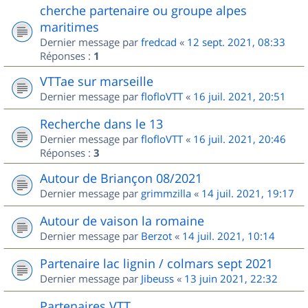
cherche partenaire ou groupe alpes
maritimes
Dernier message par
fredcad
«
12 sept. 2021, 08:33
Réponses :
1
VTTae sur marseille
Dernier message par
flofloVTT
«
16 juil. 2021, 20:51
Recherche dans le 13
Dernier message par
flofloVTT
«
16 juil. 2021, 20:46
Réponses :
3
Autour de Briançon 08/2021
Dernier message par
grimmzilla
«
14 juil. 2021, 19:17
Autour de vaison la romaine
Dernier message par
Berzot
«
14 juil. 2021, 10:14
Partenaire lac lignin / colmars sept 2021
Dernier message par
Jibeuss
«
13 juin 2021, 22:32
Partenaires VTT