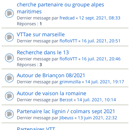
cherche partenaire ou groupe alpes
maritimes
Dernier message par
fredcad
«
12 sept. 2021, 08:33
Réponses :
1
VTTae sur marseille
Dernier message par
flofloVTT
«
16 juil. 2021, 20:51
Recherche dans le 13
Dernier message par
flofloVTT
«
16 juil. 2021, 20:46
Réponses :
3
Autour de Briançon 08/2021
Dernier message par
grimmzilla
«
14 juil. 2021, 19:17
Autour de vaison la romaine
Dernier message par
Berzot
«
14 juil. 2021, 10:14
Partenaire lac lignin / colmars sept 2021
Dernier message par
Jibeuss
«
13 juin 2021, 22:32
Partenaires VTT