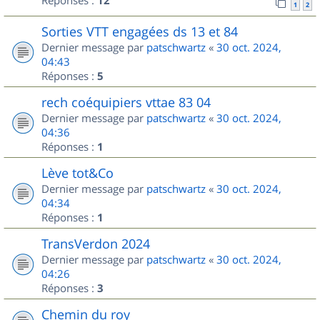
Réponses :
12
1
2
Sorties VTT engagées ds 13 et 84
Dernier message par
patschwartz
«
30 oct. 2024,
04:43
Réponses :
5
rech coéquipiers vttae 83 04
Dernier message par
patschwartz
«
30 oct. 2024,
04:36
Réponses :
1
Lève tot&Co
Dernier message par
patschwartz
«
30 oct. 2024,
04:34
Réponses :
1
TransVerdon 2024
Dernier message par
patschwartz
«
30 oct. 2024,
04:26
Réponses :
3
Chemin du roy