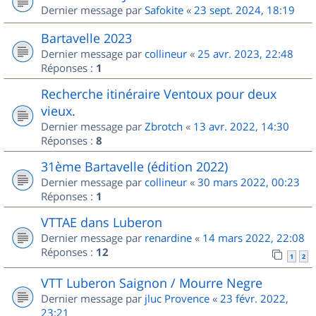
Dernier message par
Safokite
«
23 sept. 2024, 18:19
Bartavelle 2023
Dernier message par
collineur
«
25 avr. 2023, 22:48
Réponses :
1
Recherche itinéraire Ventoux pour deux
vieux.
Dernier message par
Zbrotch
«
13 avr. 2022, 14:30
Réponses :
8
31ème Bartavelle (édition 2022)
Dernier message par
collineur
«
30 mars 2022, 00:23
Réponses :
1
VTTAE dans Luberon
Dernier message par
renardine
«
14 mars 2022, 22:08
Réponses :
12
1
2
VTT Luberon Saignon / Mourre Negre
Dernier message par
jluc Provence
«
23 févr. 2022,
23:21