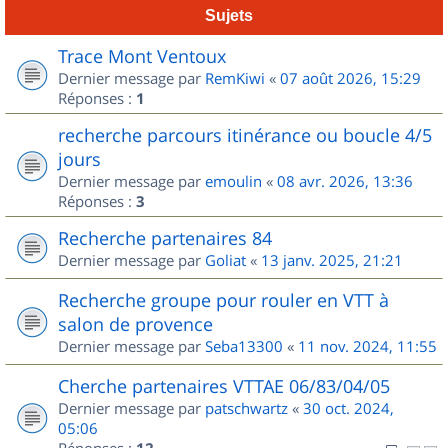
Sujets
Trace Mont Ventoux
Dernier message par
RemKiwi
«
07 août 2026, 15:29
Réponses :
1
recherche parcours itinérance ou boucle 4/5
jours
Dernier message par
emoulin
«
08 avr. 2026, 13:36
Réponses :
3
Recherche partenaires 84
Dernier message par
Goliat
«
13 janv. 2025, 21:21
Recherche groupe pour rouler en VTT à
salon de provence
Dernier message par
Seba13300
«
11 nov. 2024, 11:55
Cherche partenaires VTTAE 06/83/04/05
Dernier message par
patschwartz
«
30 oct. 2024,
05:06