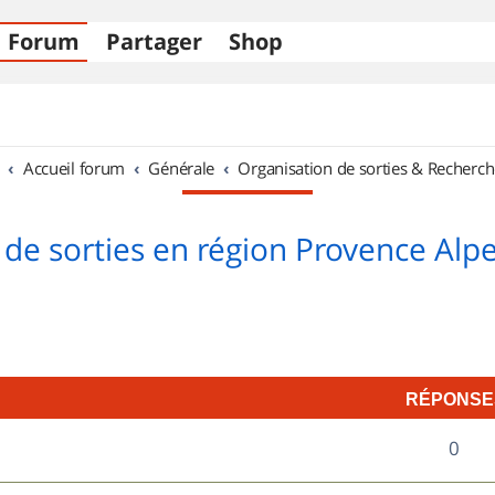
Forum
Partager
Shop
Accueil forum
Générale
Organisation de sorties & Recherch
 de sorties en région Provence Alpe
RÉPONSE
R
0
é