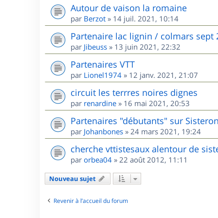
Autour de vaison la romaine
par
Berzot
»
14 juil. 2021, 10:14
Partenaire lac lignin / colmars sept
par
Jibeuss
»
13 juin 2021, 22:32
Partenaires VTT
par
Lionel1974
»
12 janv. 2021, 21:07
circuit les terrres noires dignes
par
renardine
»
16 mai 2021, 20:53
Partenaires "débutants" sur Sisteron
par
Johanbones
»
24 mars 2021, 19:24
cherche vttistesaux alentour de sis
par
orbea04
»
22 août 2012, 11:11
Nouveau sujet
Revenir à l’accueil du forum