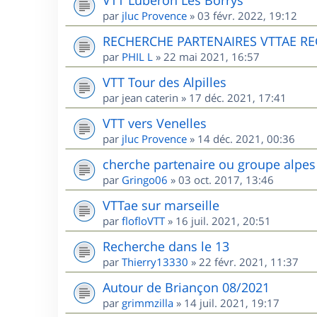
par
jluc Provence
»
03 févr. 2022, 19:12
RECHERCHE PARTENAIRES VTTAE R
par
PHIL L
»
22 mai 2021, 16:57
VTT Tour des Alpilles
par
jean caterin
»
17 déc. 2021, 17:41
VTT vers Venelles
par
jluc Provence
»
14 déc. 2021, 00:36
cherche partenaire ou groupe alpes
par
Gringo06
»
03 oct. 2017, 13:46
VTTae sur marseille
par
flofloVTT
»
16 juil. 2021, 20:51
Recherche dans le 13
par
Thierry13330
»
22 févr. 2021, 11:37
Autour de Briançon 08/2021
par
grimmzilla
»
14 juil. 2021, 19:17