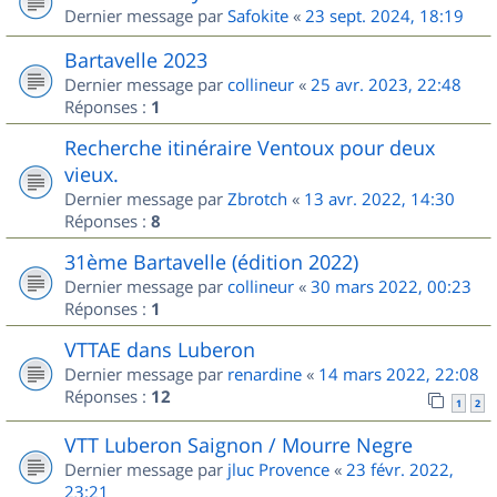
Dernier message par
Safokite
«
23 sept. 2024, 18:19
Bartavelle 2023
Dernier message par
collineur
«
25 avr. 2023, 22:48
Réponses :
1
Recherche itinéraire Ventoux pour deux
vieux.
Dernier message par
Zbrotch
«
13 avr. 2022, 14:30
Réponses :
8
31ème Bartavelle (édition 2022)
Dernier message par
collineur
«
30 mars 2022, 00:23
Réponses :
1
VTTAE dans Luberon
Dernier message par
renardine
«
14 mars 2022, 22:08
Réponses :
12
1
2
VTT Luberon Saignon / Mourre Negre
Dernier message par
jluc Provence
«
23 févr. 2022,
23:21