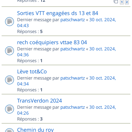
Réponses :
12
1
2
Sorties VTT engagées ds 13 et 84
Dernier message par
patschwartz
«
30 oct. 2024,
04:43
Réponses :
5
rech coéquipiers vttae 83 04
Dernier message par
patschwartz
«
30 oct. 2024,
04:36
Réponses :
1
Lève tot&Co
Dernier message par
patschwartz
«
30 oct. 2024,
04:34
Réponses :
1
TransVerdon 2024
Dernier message par
patschwartz
«
30 oct. 2024,
04:26
Réponses :
3
Chemin du roy