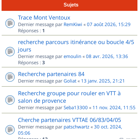
Sujets
Trace Mont Ventoux
Dernier message par
RemKiwi
«
07 août 2026, 15:29
Réponses :
1
recherche parcours itinérance ou boucle 4/5
jours
Dernier message par
emoulin
«
08 avr. 2026, 13:36
Réponses :
3
Recherche partenaires 84
Dernier message par
Goliat
«
13 janv. 2025, 21:21
Recherche groupe pour rouler en VTT à
salon de provence
Dernier message par
Seba13300
«
11 nov. 2024, 11:55
Cherche partenaires VTTAE 06/83/04/05
Dernier message par
patschwartz
«
30 oct. 2024,
05:06