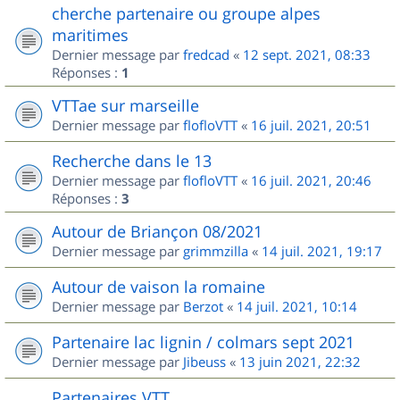
cherche partenaire ou groupe alpes
maritimes
Dernier message par
fredcad
«
12 sept. 2021, 08:33
Réponses :
1
VTTae sur marseille
Dernier message par
flofloVTT
«
16 juil. 2021, 20:51
Recherche dans le 13
Dernier message par
flofloVTT
«
16 juil. 2021, 20:46
Réponses :
3
Autour de Briançon 08/2021
Dernier message par
grimmzilla
«
14 juil. 2021, 19:17
Autour de vaison la romaine
Dernier message par
Berzot
«
14 juil. 2021, 10:14
Partenaire lac lignin / colmars sept 2021
Dernier message par
Jibeuss
«
13 juin 2021, 22:32
Partenaires VTT