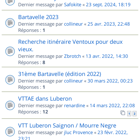
Dernier message par
Safokite
«
23 sept. 2024, 18:19
Bartavelle 2023
Dernier message par
collineur
«
25 avr. 2023, 22:48
Réponses :
1
Recherche itinéraire Ventoux pour deux
vieux.
Dernier message par
Zbrotch
«
13 avr. 2022, 14:30
Réponses :
8
31ème Bartavelle (édition 2022)
Dernier message par
collineur
«
30 mars 2022, 00:23
Réponses :
1
VTTAE dans Luberon
Dernier message par
renardine
«
14 mars 2022, 22:08
Réponses :
12
1
2
VTT Luberon Saignon / Mourre Negre
Dernier message par
jluc Provence
«
23 févr. 2022,
23:21