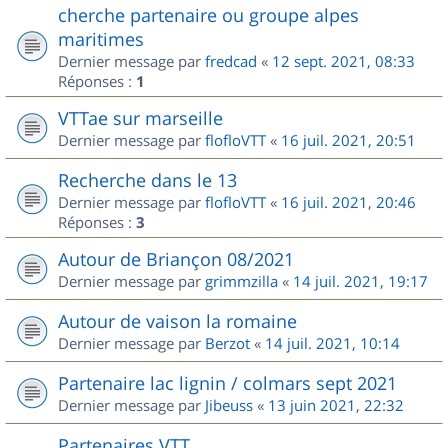
cherche partenaire ou groupe alpes
maritimes
Dernier message par
fredcad
«
12 sept. 2021, 08:33
Réponses :
1
VTTae sur marseille
Dernier message par
flofloVTT
«
16 juil. 2021, 20:51
Recherche dans le 13
Dernier message par
flofloVTT
«
16 juil. 2021, 20:46
Réponses :
3
Autour de Briançon 08/2021
Dernier message par
grimmzilla
«
14 juil. 2021, 19:17
Autour de vaison la romaine
Dernier message par
Berzot
«
14 juil. 2021, 10:14
Partenaire lac lignin / colmars sept 2021
Dernier message par
Jibeuss
«
13 juin 2021, 22:32
Partenaires VTT