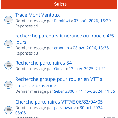
Sujets
Trace Mont Ventoux
Dernier message par
RemKiwi
«
07 août 2026, 15:29
Réponses :
1
recherche parcours itinérance ou boucle 4/5
jours
Dernier message par
emoulin
«
08 avr. 2026, 13:36
Réponses :
3
Recherche partenaires 84
Dernier message par
Goliat
«
13 janv. 2025, 21:21
Recherche groupe pour rouler en VTT à
salon de provence
Dernier message par
Seba13300
«
11 nov. 2024, 11:55
Cherche partenaires VTTAE 06/83/04/05
Dernier message par
patschwartz
«
30 oct. 2024,
05:06