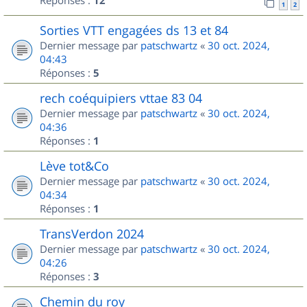
Réponses :
12
1
2
Sorties VTT engagées ds 13 et 84
Dernier message par
patschwartz
«
30 oct. 2024,
04:43
Réponses :
5
rech coéquipiers vttae 83 04
Dernier message par
patschwartz
«
30 oct. 2024,
04:36
Réponses :
1
Lève tot&Co
Dernier message par
patschwartz
«
30 oct. 2024,
04:34
Réponses :
1
TransVerdon 2024
Dernier message par
patschwartz
«
30 oct. 2024,
04:26
Réponses :
3
Chemin du roy