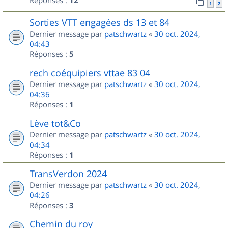
Réponses :
12
1
2
Sorties VTT engagées ds 13 et 84
Dernier message par
patschwartz
«
30 oct. 2024,
04:43
Réponses :
5
rech coéquipiers vttae 83 04
Dernier message par
patschwartz
«
30 oct. 2024,
04:36
Réponses :
1
Lève tot&Co
Dernier message par
patschwartz
«
30 oct. 2024,
04:34
Réponses :
1
TransVerdon 2024
Dernier message par
patschwartz
«
30 oct. 2024,
04:26
Réponses :
3
Chemin du roy