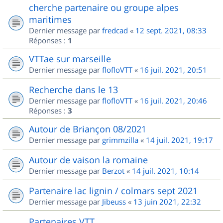
cherche partenaire ou groupe alpes
maritimes
Dernier message par
fredcad
«
12 sept. 2021, 08:33
Réponses :
1
VTTae sur marseille
Dernier message par
flofloVTT
«
16 juil. 2021, 20:51
Recherche dans le 13
Dernier message par
flofloVTT
«
16 juil. 2021, 20:46
Réponses :
3
Autour de Briançon 08/2021
Dernier message par
grimmzilla
«
14 juil. 2021, 19:17
Autour de vaison la romaine
Dernier message par
Berzot
«
14 juil. 2021, 10:14
Partenaire lac lignin / colmars sept 2021
Dernier message par
Jibeuss
«
13 juin 2021, 22:32
Partenaires VTT