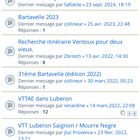
Dernier message par
Safokite
«
23 sept. 2024, 18:19
Bartavelle 2023
Dernier message par
collineur
«
25 avr. 2023, 22:48
Réponses :
1
Recherche itinéraire Ventoux pour deux
vieux.
Dernier message par
Zbrotch
«
13 avr. 2022, 14:30
Réponses :
8
31ème Bartavelle (édition 2022)
Dernier message par
collineur
«
30 mars 2022, 00:23
Réponses :
1
VTTAE dans Luberon
Dernier message par
renardine
«
14 mars 2022, 22:08
Réponses :
12
1
2
VTT Luberon Saignon / Mourre Negre
Dernier message par
jluc Provence
«
23 févr. 2022,
23:21