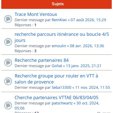
Sujets
Trace Mont Ventoux
Dernier message par
RemKiwi
«
07 août 2026, 15:29
Réponses :
1
recherche parcours itinérance ou boucle 4/5
jours
Dernier message par
emoulin
«
08 avr. 2026, 13:36
Réponses :
3
Recherche partenaires 84
Dernier message par
Goliat
«
13 janv. 2025, 21:21
Recherche groupe pour rouler en VTT à
salon de provence
Dernier message par
Seba13300
«
11 nov. 2024, 11:55
Cherche partenaires VTTAE 06/83/04/05
Dernier message par
patschwartz
«
30 oct. 2024,
05:06