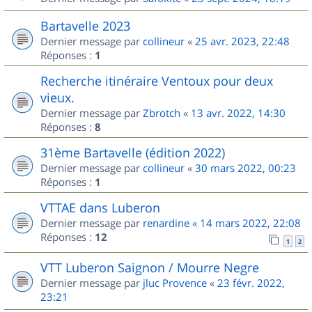
Bartavelle 2023
Dernier message par
collineur
«
25 avr. 2023, 22:48
Réponses :
1
Recherche itinéraire Ventoux pour deux
vieux.
Dernier message par
Zbrotch
«
13 avr. 2022, 14:30
Réponses :
8
31ème Bartavelle (édition 2022)
Dernier message par
collineur
«
30 mars 2022, 00:23
Réponses :
1
VTTAE dans Luberon
Dernier message par
renardine
«
14 mars 2022, 22:08
Réponses :
12
1
2
VTT Luberon Saignon / Mourre Negre
Dernier message par
jluc Provence
«
23 févr. 2022,
23:21