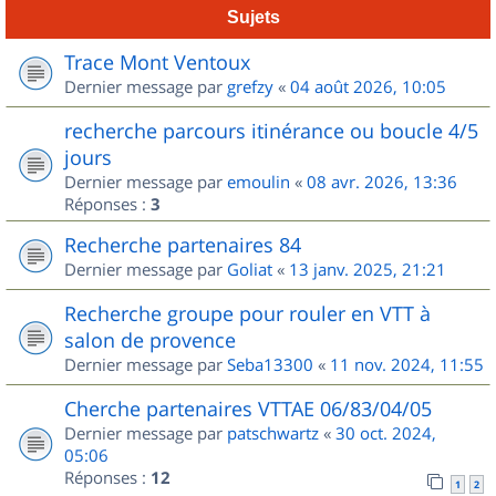
Sujets
Trace Mont Ventoux
Dernier message par
grefzy
«
04 août 2026, 10:05
recherche parcours itinérance ou boucle 4/5
jours
Dernier message par
emoulin
«
08 avr. 2026, 13:36
Réponses :
3
Recherche partenaires 84
Dernier message par
Goliat
«
13 janv. 2025, 21:21
Recherche groupe pour rouler en VTT à
salon de provence
Dernier message par
Seba13300
«
11 nov. 2024, 11:55
Cherche partenaires VTTAE 06/83/04/05
Dernier message par
patschwartz
«
30 oct. 2024,
05:06
Réponses :
12
1
2