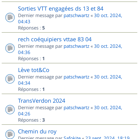
Sorties VTT engagées ds 13 et 84
Dernier message par
patschwartz
«
30 oct. 2024,
04:43
Réponses :
5
rech coéquipiers vttae 83 04
Dernier message par
patschwartz
«
30 oct. 2024,
04:36
Réponses :
1
Lève tot&Co
Dernier message par
patschwartz
«
30 oct. 2024,
04:34
Réponses :
1
TransVerdon 2024
Dernier message par
patschwartz
«
30 oct. 2024,
04:26
Réponses :
3
Chemin du roy
Dernier message par
Safokite
«
23 sept. 2024, 18:19