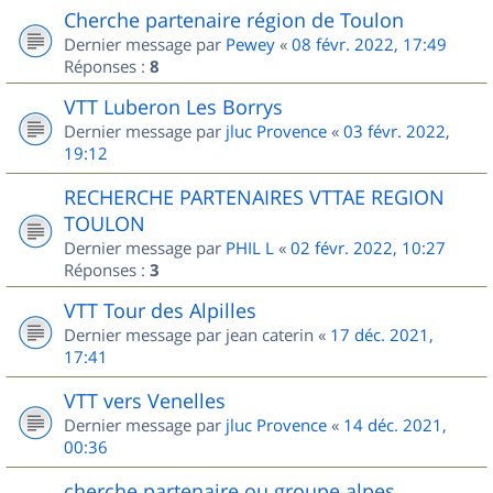
Cherche partenaire région de Toulon
Dernier message par
Pewey
«
08 févr. 2022, 17:49
Réponses :
8
VTT Luberon Les Borrys
Dernier message par
jluc Provence
«
03 févr. 2022,
19:12
RECHERCHE PARTENAIRES VTTAE REGION
TOULON
Dernier message par
PHIL L
«
02 févr. 2022, 10:27
Réponses :
3
VTT Tour des Alpilles
Dernier message par
jean caterin
«
17 déc. 2021,
17:41
VTT vers Venelles
Dernier message par
jluc Provence
«
14 déc. 2021,
00:36
cherche partenaire ou groupe alpes