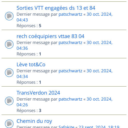
Sorties VTT engagées ds 13 et 84
Dernier message par
patschwartz
«
30 oct. 2024,
04:43
Réponses :
5
rech coéquipiers vttae 83 04
Dernier message par
patschwartz
«
30 oct. 2024,
04:36
Réponses :
1
Lève tot&Co
Dernier message par
patschwartz
«
30 oct. 2024,
04:34
Réponses :
1
TransVerdon 2024
Dernier message par
patschwartz
«
30 oct. 2024,
04:26
Réponses :
3
Chemin du roy
Dernier message par
Safokite
«
23 sept. 2024, 18:19