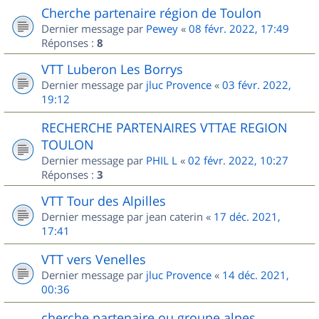
Cherche partenaire région de Toulon
Dernier message par
Pewey
«
08 févr. 2022, 17:49
Réponses :
8
VTT Luberon Les Borrys
Dernier message par
jluc Provence
«
03 févr. 2022,
19:12
RECHERCHE PARTENAIRES VTTAE REGION
TOULON
Dernier message par
PHIL L
«
02 févr. 2022, 10:27
Réponses :
3
VTT Tour des Alpilles
Dernier message par
jean caterin
«
17 déc. 2021,
17:41
VTT vers Venelles
Dernier message par
jluc Provence
«
14 déc. 2021,
00:36
cherche partenaire ou groupe alpes