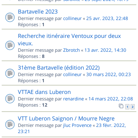
Bartavelle 2023
Dernier message par
collineur
«
25 avr. 2023, 22:48
Réponses :
1
Recherche itinéraire Ventoux pour deux
vieux.
Dernier message par
Zbrotch
«
13 avr. 2022, 14:30
Réponses :
8
31ème Bartavelle (édition 2022)
Dernier message par
collineur
«
30 mars 2022, 00:23
Réponses :
1
VTTAE dans Luberon
Dernier message par
renardine
«
14 mars 2022, 22:08
Réponses :
12
1
2
VTT Luberon Saignon / Mourre Negre
Dernier message par
jluc Provence
«
23 févr. 2022,
23:21