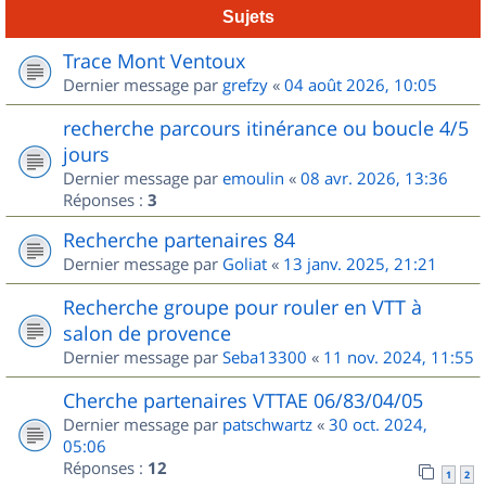
Sujets
Trace Mont Ventoux
Dernier message par
grefzy
«
04 août 2026, 10:05
recherche parcours itinérance ou boucle 4/5
jours
Dernier message par
emoulin
«
08 avr. 2026, 13:36
Réponses :
3
Recherche partenaires 84
Dernier message par
Goliat
«
13 janv. 2025, 21:21
Recherche groupe pour rouler en VTT à
salon de provence
Dernier message par
Seba13300
«
11 nov. 2024, 11:55
Cherche partenaires VTTAE 06/83/04/05
Dernier message par
patschwartz
«
30 oct. 2024,
05:06
Réponses :
12
1
2