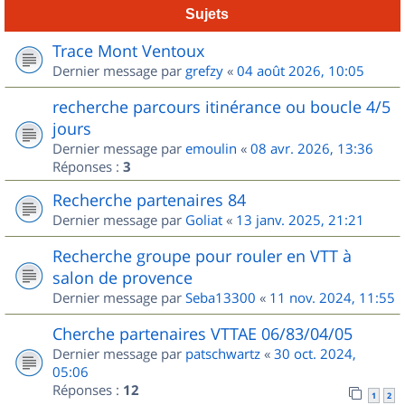
Sujets
Trace Mont Ventoux
Dernier message par
grefzy
«
04 août 2026, 10:05
recherche parcours itinérance ou boucle 4/5
jours
Dernier message par
emoulin
«
08 avr. 2026, 13:36
Réponses :
3
Recherche partenaires 84
Dernier message par
Goliat
«
13 janv. 2025, 21:21
Recherche groupe pour rouler en VTT à
salon de provence
Dernier message par
Seba13300
«
11 nov. 2024, 11:55
Cherche partenaires VTTAE 06/83/04/05
Dernier message par
patschwartz
«
30 oct. 2024,
05:06
Réponses :
12
1
2