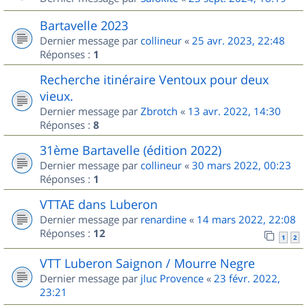
Bartavelle 2023
Dernier message par
collineur
«
25 avr. 2023, 22:48
Réponses :
1
Recherche itinéraire Ventoux pour deux
vieux.
Dernier message par
Zbrotch
«
13 avr. 2022, 14:30
Réponses :
8
31ème Bartavelle (édition 2022)
Dernier message par
collineur
«
30 mars 2022, 00:23
Réponses :
1
VTTAE dans Luberon
Dernier message par
renardine
«
14 mars 2022, 22:08
Réponses :
12
1
2
VTT Luberon Saignon / Mourre Negre
Dernier message par
jluc Provence
«
23 févr. 2022,
23:21