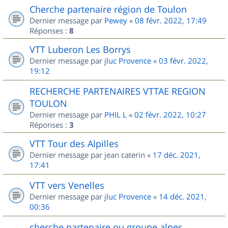
Cherche partenaire région de Toulon
Dernier message par
Pewey
«
08 févr. 2022, 17:49
Réponses :
8
VTT Luberon Les Borrys
Dernier message par
jluc Provence
«
03 févr. 2022,
19:12
RECHERCHE PARTENAIRES VTTAE REGION
TOULON
Dernier message par
PHIL L
«
02 févr. 2022, 10:27
Réponses :
3
VTT Tour des Alpilles
Dernier message par
jean caterin
«
17 déc. 2021,
17:41
VTT vers Venelles
Dernier message par
jluc Provence
«
14 déc. 2021,
00:36
cherche partenaire ou groupe alpes