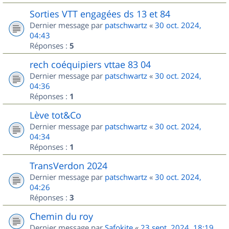
Sorties VTT engagées ds 13 et 84
Dernier message par
patschwartz
«
30 oct. 2024,
04:43
Réponses :
5
rech coéquipiers vttae 83 04
Dernier message par
patschwartz
«
30 oct. 2024,
04:36
Réponses :
1
Lève tot&Co
Dernier message par
patschwartz
«
30 oct. 2024,
04:34
Réponses :
1
TransVerdon 2024
Dernier message par
patschwartz
«
30 oct. 2024,
04:26
Réponses :
3
Chemin du roy
Dernier message par
Safokite
«
23 sept. 2024, 18:19