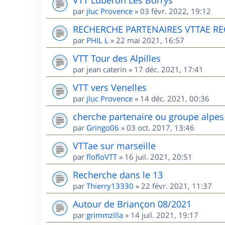
par
jluc Provence
»
03 févr. 2022, 19:12
RECHERCHE PARTENAIRES VTTAE R
par
PHIL L
»
22 mai 2021, 16:57
VTT Tour des Alpilles
par
jean caterin
»
17 déc. 2021, 17:41
VTT vers Venelles
par
jluc Provence
»
14 déc. 2021, 00:36
cherche partenaire ou groupe alpes
par
Gringo06
»
03 oct. 2017, 13:46
VTTae sur marseille
par
flofloVTT
»
16 juil. 2021, 20:51
Recherche dans le 13
par
Thierry13330
»
22 févr. 2021, 11:37
Autour de Briançon 08/2021
par
grimmzilla
»
14 juil. 2021, 19:17