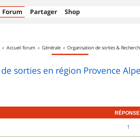
Forum
Partager
Shop
Accueil forum
Générale
Organisation de sorties & Recherch
 de sorties en région Provence Alpe
RÉPONSE
R
1
é