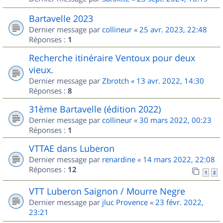
Bartavelle 2023
Dernier message par
collineur
«
25 avr. 2023, 22:48
Réponses :
1
Recherche itinéraire Ventoux pour deux
vieux.
Dernier message par
Zbrotch
«
13 avr. 2022, 14:30
Réponses :
8
31ème Bartavelle (édition 2022)
Dernier message par
collineur
«
30 mars 2022, 00:23
Réponses :
1
VTTAE dans Luberon
Dernier message par
renardine
«
14 mars 2022, 22:08
Réponses :
12
1
2
VTT Luberon Saignon / Mourre Negre
Dernier message par
jluc Provence
«
23 févr. 2022,
23:21