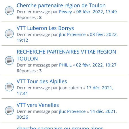
Cherche partenaire région de Toulon
Dernier message par
Pewey
«
08 févr. 2022, 17:49
Réponses :
8
VTT Luberon Les Borrys
Dernier message par
jluc Provence
«
03 févr. 2022,
19:12
RECHERCHE PARTENAIRES VTTAE REGION
TOULON
Dernier message par
PHIL L
«
02 févr. 2022, 10:27
Réponses :
3
VTT Tour des Alpilles
Dernier message par
jean caterin
«
17 déc. 2021,
17:41
VTT vers Venelles
Dernier message par
jluc Provence
«
14 déc. 2021,
00:36
cherche partenaire ou groupe alpes