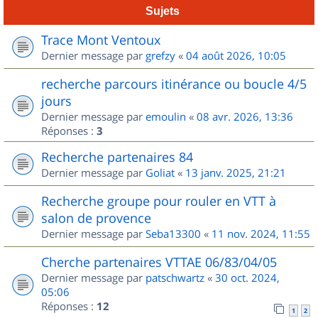
Sujets
Trace Mont Ventoux
Dernier message par
grefzy
«
04 août 2026, 10:05
recherche parcours itinérance ou boucle 4/5
jours
Dernier message par
emoulin
«
08 avr. 2026, 13:36
Réponses :
3
Recherche partenaires 84
Dernier message par
Goliat
«
13 janv. 2025, 21:21
Recherche groupe pour rouler en VTT à
salon de provence
Dernier message par
Seba13300
«
11 nov. 2024, 11:55
Cherche partenaires VTTAE 06/83/04/05
Dernier message par
patschwartz
«
30 oct. 2024,
05:06
Réponses :
12
1
2