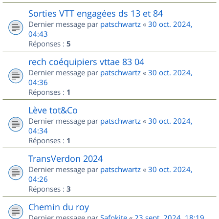
Sorties VTT engagées ds 13 et 84
Dernier message par
patschwartz
«
30 oct. 2024,
04:43
Réponses :
5
rech coéquipiers vttae 83 04
Dernier message par
patschwartz
«
30 oct. 2024,
04:36
Réponses :
1
Lève tot&Co
Dernier message par
patschwartz
«
30 oct. 2024,
04:34
Réponses :
1
TransVerdon 2024
Dernier message par
patschwartz
«
30 oct. 2024,
04:26
Réponses :
3
Chemin du roy
Dernier message par
Safokite
«
23 sept. 2024, 18:19