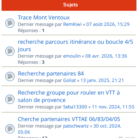
Sujets
Trace Mont Ventoux
Dernier message par
RemKiwi
«
07 août 2026, 15:29
Réponses :
1
recherche parcours itinérance ou boucle 4/5
jours
Dernier message par
emoulin
«
08 avr. 2026, 13:36
Réponses :
3
Recherche partenaires 84
Dernier message par
Goliat
«
13 janv. 2025, 21:21
Recherche groupe pour rouler en VTT à
salon de provence
Dernier message par
Seba13300
«
11 nov. 2024, 11:55
Cherche partenaires VTTAE 06/83/04/05
Dernier message par
patschwartz
«
30 oct. 2024,
05:06