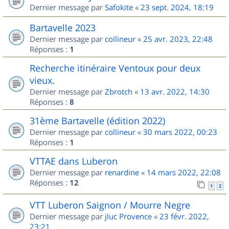
Dernier message par
Safokite
«
23 sept. 2024, 18:19
Bartavelle 2023
Dernier message par
collineur
«
25 avr. 2023, 22:48
Réponses :
1
Recherche itinéraire Ventoux pour deux
vieux.
Dernier message par
Zbrotch
«
13 avr. 2022, 14:30
Réponses :
8
31ème Bartavelle (édition 2022)
Dernier message par
collineur
«
30 mars 2022, 00:23
Réponses :
1
VTTAE dans Luberon
Dernier message par
renardine
«
14 mars 2022, 22:08
Réponses :
12
1
2
VTT Luberon Saignon / Mourre Negre
Dernier message par
jluc Provence
«
23 févr. 2022,
23:21