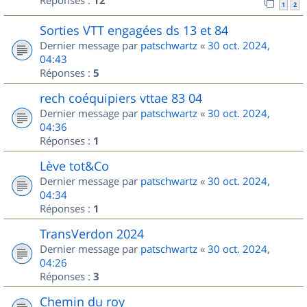
Réponses :
12
1
2
Sorties VTT engagées ds 13 et 84
Dernier message par
patschwartz
«
30 oct. 2024,
04:43
Réponses :
5
rech coéquipiers vttae 83 04
Dernier message par
patschwartz
«
30 oct. 2024,
04:36
Réponses :
1
Lève tot&Co
Dernier message par
patschwartz
«
30 oct. 2024,
04:34
Réponses :
1
TransVerdon 2024
Dernier message par
patschwartz
«
30 oct. 2024,
04:26
Réponses :
3
Chemin du roy