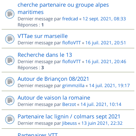
cherche partenaire ou groupe alpes
maritimes
Dernier message par
fredcad
«
12 sept. 2021, 08:33
Réponses :
1
VTTae sur marseille
Dernier message par
flofloVTT
«
16 juil. 2021, 20:51
Recherche dans le 13
Dernier message par
flofloVTT
«
16 juil. 2021, 20:46
Réponses :
3
Autour de Briançon 08/2021
Dernier message par
grimmzilla
«
14 juil. 2021, 19:17
Autour de vaison la romaine
Dernier message par
Berzot
«
14 juil. 2021, 10:14
Partenaire lac lignin / colmars sept 2021
Dernier message par
Jibeuss
«
13 juin 2021, 22:32
Partenaires VTT