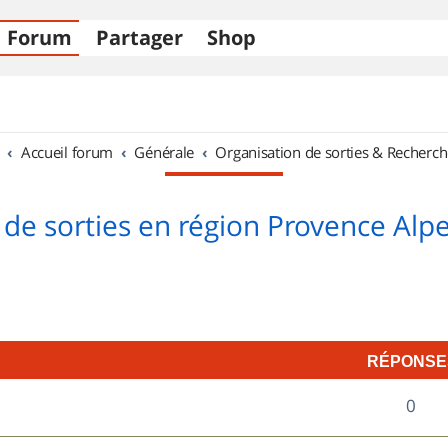
Forum
Partager
Shop
Accueil forum
Générale
Organisation de sorties & Recherch
 de sorties en région Provence Alpe
RÉPONSE
R
0
é