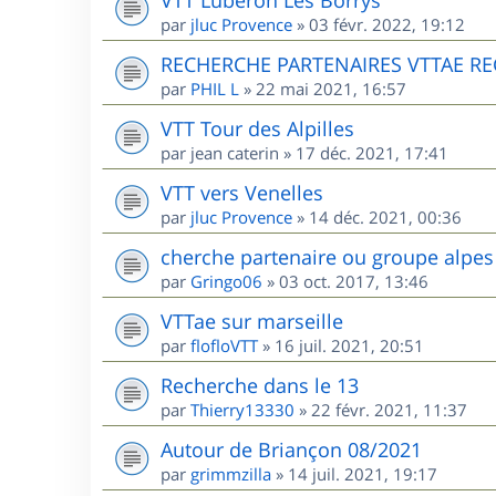
par
jluc Provence
»
03 févr. 2022, 19:12
RECHERCHE PARTENAIRES VTTAE R
par
PHIL L
»
22 mai 2021, 16:57
VTT Tour des Alpilles
par
jean caterin
»
17 déc. 2021, 17:41
VTT vers Venelles
par
jluc Provence
»
14 déc. 2021, 00:36
cherche partenaire ou groupe alpes
par
Gringo06
»
03 oct. 2017, 13:46
VTTae sur marseille
par
flofloVTT
»
16 juil. 2021, 20:51
Recherche dans le 13
par
Thierry13330
»
22 févr. 2021, 11:37
Autour de Briançon 08/2021
par
grimmzilla
»
14 juil. 2021, 19:17