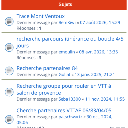
Sujets
Trace Mont Ventoux
Dernier message par
RemKiwi
«
07 août 2026, 15:29
Réponses :
1
recherche parcours itinérance ou boucle 4/5
jours
Dernier message par
emoulin
«
08 avr. 2026, 13:36
Réponses :
3
Recherche partenaires 84
Dernier message par
Goliat
«
13 janv. 2025, 21:21
Recherche groupe pour rouler en VTT à
salon de provence
Dernier message par
Seba13300
«
11 nov. 2024, 11:55
Cherche partenaires VTTAE 06/83/04/05
Dernier message par
patschwartz
«
30 oct. 2024,
05:06