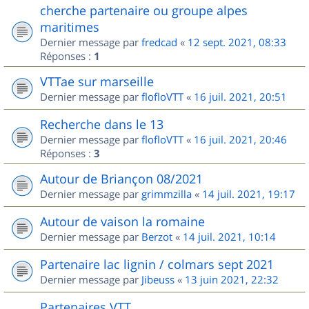
cherche partenaire ou groupe alpes
maritimes
Dernier message par
fredcad
«
12 sept. 2021, 08:33
Réponses :
1
VTTae sur marseille
Dernier message par
flofloVTT
«
16 juil. 2021, 20:51
Recherche dans le 13
Dernier message par
flofloVTT
«
16 juil. 2021, 20:46
Réponses :
3
Autour de Briançon 08/2021
Dernier message par
grimmzilla
«
14 juil. 2021, 19:17
Autour de vaison la romaine
Dernier message par
Berzot
«
14 juil. 2021, 10:14
Partenaire lac lignin / colmars sept 2021
Dernier message par
Jibeuss
«
13 juin 2021, 22:32
Partenaires VTT