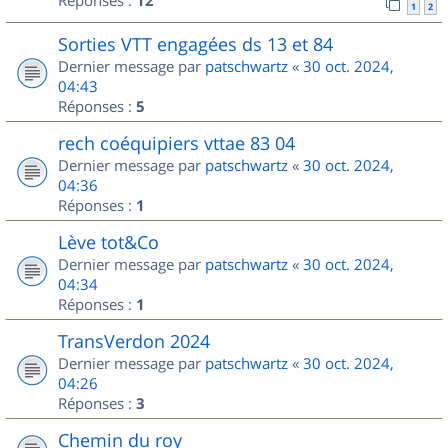
Réponses :
12
1
2
Sorties VTT engagées ds 13 et 84
Dernier message par
patschwartz
«
30 oct. 2024,
04:43
Réponses :
5
rech coéquipiers vttae 83 04
Dernier message par
patschwartz
«
30 oct. 2024,
04:36
Réponses :
1
Lève tot&Co
Dernier message par
patschwartz
«
30 oct. 2024,
04:34
Réponses :
1
TransVerdon 2024
Dernier message par
patschwartz
«
30 oct. 2024,
04:26
Réponses :
3
Chemin du roy