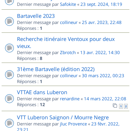
Dernier message par
Safokite
«
23 sept. 2024, 18:19
Bartavelle 2023
Dernier message par
collineur
«
25 avr. 2023, 22:48
Réponses :
1
Recherche itinéraire Ventoux pour deux
vieux.
Dernier message par
Zbrotch
«
13 avr. 2022, 14:30
Réponses :
8
31ème Bartavelle (édition 2022)
Dernier message par
collineur
«
30 mars 2022, 00:23
Réponses :
1
VTTAE dans Luberon
Dernier message par
renardine
«
14 mars 2022, 22:08
Réponses :
12
1
2
VTT Luberon Saignon / Mourre Negre
Dernier message par
jluc Provence
«
23 févr. 2022,
23:21