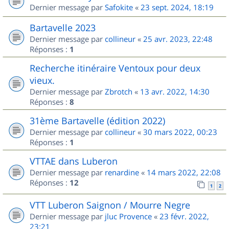
Dernier message par
Safokite
«
23 sept. 2024, 18:19
Bartavelle 2023
Dernier message par
collineur
«
25 avr. 2023, 22:48
Réponses :
1
Recherche itinéraire Ventoux pour deux
vieux.
Dernier message par
Zbrotch
«
13 avr. 2022, 14:30
Réponses :
8
31ème Bartavelle (édition 2022)
Dernier message par
collineur
«
30 mars 2022, 00:23
Réponses :
1
VTTAE dans Luberon
Dernier message par
renardine
«
14 mars 2022, 22:08
Réponses :
12
1
2
VTT Luberon Saignon / Mourre Negre
Dernier message par
jluc Provence
«
23 févr. 2022,
23:21