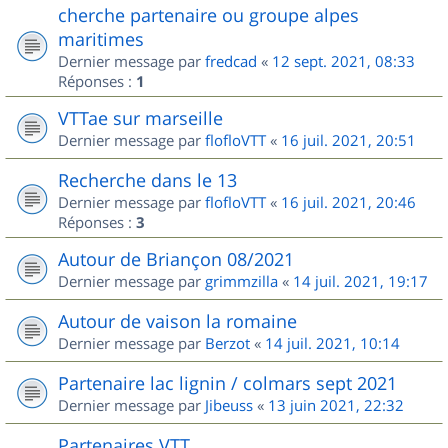
cherche partenaire ou groupe alpes
maritimes
Dernier message par
fredcad
«
12 sept. 2021, 08:33
Réponses :
1
VTTae sur marseille
Dernier message par
flofloVTT
«
16 juil. 2021, 20:51
Recherche dans le 13
Dernier message par
flofloVTT
«
16 juil. 2021, 20:46
Réponses :
3
Autour de Briançon 08/2021
Dernier message par
grimmzilla
«
14 juil. 2021, 19:17
Autour de vaison la romaine
Dernier message par
Berzot
«
14 juil. 2021, 10:14
Partenaire lac lignin / colmars sept 2021
Dernier message par
Jibeuss
«
13 juin 2021, 22:32
Partenaires VTT