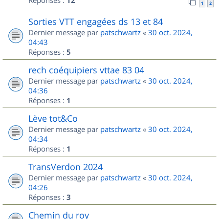
Réponses :
12
1
2
Sorties VTT engagées ds 13 et 84
Dernier message par
patschwartz
«
30 oct. 2024,
04:43
Réponses :
5
rech coéquipiers vttae 83 04
Dernier message par
patschwartz
«
30 oct. 2024,
04:36
Réponses :
1
Lève tot&Co
Dernier message par
patschwartz
«
30 oct. 2024,
04:34
Réponses :
1
TransVerdon 2024
Dernier message par
patschwartz
«
30 oct. 2024,
04:26
Réponses :
3
Chemin du roy