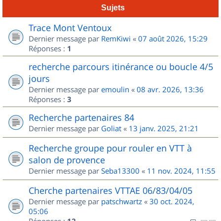
Sujets
Trace Mont Ventoux
Dernier message par
RemKiwi
«
07 août 2026, 15:29
Réponses :
1
recherche parcours itinérance ou boucle 4/5
jours
Dernier message par
emoulin
«
08 avr. 2026, 13:36
Réponses :
3
Recherche partenaires 84
Dernier message par
Goliat
«
13 janv. 2025, 21:21
Recherche groupe pour rouler en VTT à
salon de provence
Dernier message par
Seba13300
«
11 nov. 2024, 11:55
Cherche partenaires VTTAE 06/83/04/05
Dernier message par
patschwartz
«
30 oct. 2024,
05:06