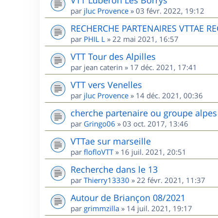
par
jluc Provence
»
03 févr. 2022, 19:12
RECHERCHE PARTENAIRES VTTAE R
par
PHIL L
»
22 mai 2021, 16:57
VTT Tour des Alpilles
par
jean caterin
»
17 déc. 2021, 17:41
VTT vers Venelles
par
jluc Provence
»
14 déc. 2021, 00:36
cherche partenaire ou groupe alpes
par
Gringo06
»
03 oct. 2017, 13:46
VTTae sur marseille
par
flofloVTT
»
16 juil. 2021, 20:51
Recherche dans le 13
par
Thierry13330
»
22 févr. 2021, 11:37
Autour de Briançon 08/2021
par
grimmzilla
»
14 juil. 2021, 19:17