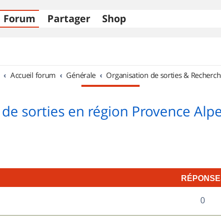
Forum
Partager
Shop
Accueil forum
Générale
Organisation de sorties & Recherch
 de sorties en région Provence Alpe
RÉPONSE
R
0
é