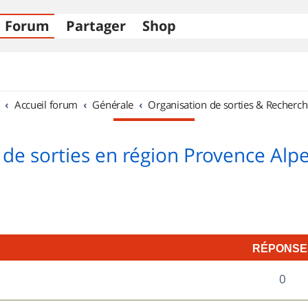
Forum
Partager
Shop
Accueil forum
Générale
Organisation de sorties & Recherch
 de sorties en région Provence Alpe
RÉPONSE
R
0
é