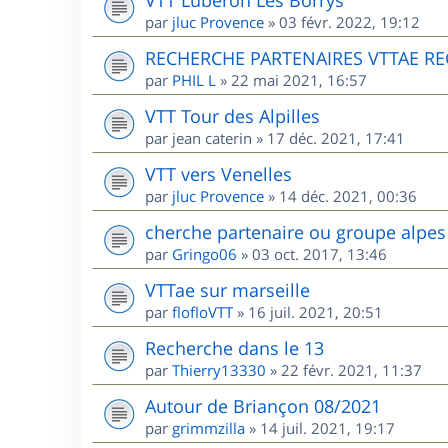
par
jluc Provence
»
03 févr. 2022, 19:12
RECHERCHE PARTENAIRES VTTAE R
par
PHIL L
»
22 mai 2021, 16:57
VTT Tour des Alpilles
par
jean caterin
»
17 déc. 2021, 17:41
VTT vers Venelles
par
jluc Provence
»
14 déc. 2021, 00:36
cherche partenaire ou groupe alpes
par
Gringo06
»
03 oct. 2017, 13:46
VTTae sur marseille
par
flofloVTT
»
16 juil. 2021, 20:51
Recherche dans le 13
par
Thierry13330
»
22 févr. 2021, 11:37
Autour de Briançon 08/2021
par
grimmzilla
»
14 juil. 2021, 19:17