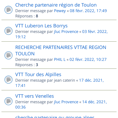
Cherche partenaire région de Toulon
Dernier message par
Pewey
«
08 févr. 2022, 17:49
Réponses :
8
VTT Luberon Les Borrys
Dernier message par
jluc Provence
«
03 févr. 2022,
19:12
RECHERCHE PARTENAIRES VTTAE REGION
TOULON
Dernier message par
PHIL L
«
02 févr. 2022, 10:27
Réponses :
3
VTT Tour des Alpilles
Dernier message par
jean caterin
«
17 déc. 2021,
17:41
VTT vers Venelles
Dernier message par
jluc Provence
«
14 déc. 2021,
00:36
cherche partenaire ou groupe alpes