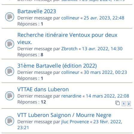
Bartavelle 2023
Dernier message par
collineur
«
25 avr. 2023, 22:48
Réponses :
1
Recherche itinéraire Ventoux pour deux
vieux.
Dernier message par
Zbrotch
«
13 avr. 2022, 14:30
Réponses :
8
31ème Bartavelle (édition 2022)
Dernier message par
collineur
«
30 mars 2022, 00:23
Réponses :
1
VTTAE dans Luberon
Dernier message par
renardine
«
14 mars 2022, 22:08
Réponses :
12
1
2
VTT Luberon Saignon / Mourre Negre
Dernier message par
jluc Provence
«
23 févr. 2022,
23:21