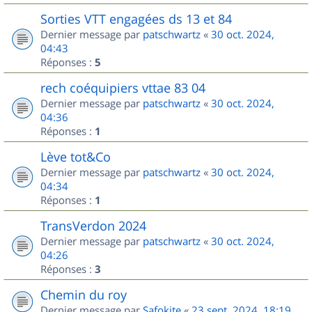
Sorties VTT engagées ds 13 et 84
Dernier message par
patschwartz
«
30 oct. 2024,
04:43
Réponses :
5
rech coéquipiers vttae 83 04
Dernier message par
patschwartz
«
30 oct. 2024,
04:36
Réponses :
1
Lève tot&Co
Dernier message par
patschwartz
«
30 oct. 2024,
04:34
Réponses :
1
TransVerdon 2024
Dernier message par
patschwartz
«
30 oct. 2024,
04:26
Réponses :
3
Chemin du roy
Dernier message par
Safokite
«
23 sept. 2024, 18:19