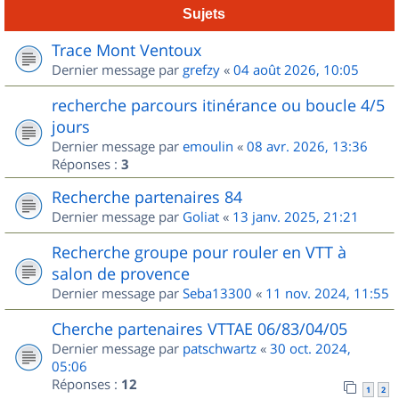
Sujets
Trace Mont Ventoux
Dernier message par
grefzy
«
04 août 2026, 10:05
recherche parcours itinérance ou boucle 4/5
jours
Dernier message par
emoulin
«
08 avr. 2026, 13:36
Réponses :
3
Recherche partenaires 84
Dernier message par
Goliat
«
13 janv. 2025, 21:21
Recherche groupe pour rouler en VTT à
salon de provence
Dernier message par
Seba13300
«
11 nov. 2024, 11:55
Cherche partenaires VTTAE 06/83/04/05
Dernier message par
patschwartz
«
30 oct. 2024,
05:06
Réponses :
12
1
2