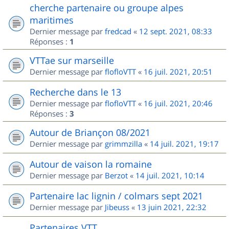
cherche partenaire ou groupe alpes
maritimes
Dernier message par
fredcad
«
12 sept. 2021, 08:33
Réponses :
1
VTTae sur marseille
Dernier message par
flofloVTT
«
16 juil. 2021, 20:51
Recherche dans le 13
Dernier message par
flofloVTT
«
16 juil. 2021, 20:46
Réponses :
3
Autour de Briançon 08/2021
Dernier message par
grimmzilla
«
14 juil. 2021, 19:17
Autour de vaison la romaine
Dernier message par
Berzot
«
14 juil. 2021, 10:14
Partenaire lac lignin / colmars sept 2021
Dernier message par
Jibeuss
«
13 juin 2021, 22:32
Partenaires VTT