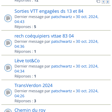
Réponses :
12
1
2
Sorties VTT engagées ds 13 et 84
Dernier message par
patschwartz
«
30 oct. 2024,
04:43
Réponses :
5
rech coéquipiers vttae 83 04
Dernier message par
patschwartz
«
30 oct. 2024,
04:36
Réponses :
1
Lève tot&Co
Dernier message par
patschwartz
«
30 oct. 2024,
04:34
Réponses :
1
TransVerdon 2024
Dernier message par
patschwartz
«
30 oct. 2024,
04:26
Réponses :
3
Chemin du roy