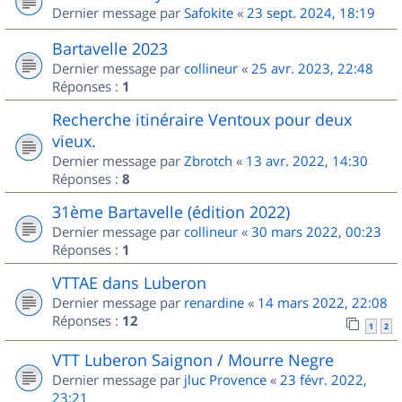
Dernier message par
Safokite
«
23 sept. 2024, 18:19
Bartavelle 2023
Dernier message par
collineur
«
25 avr. 2023, 22:48
Réponses :
1
Recherche itinéraire Ventoux pour deux
vieux.
Dernier message par
Zbrotch
«
13 avr. 2022, 14:30
Réponses :
8
31ème Bartavelle (édition 2022)
Dernier message par
collineur
«
30 mars 2022, 00:23
Réponses :
1
VTTAE dans Luberon
Dernier message par
renardine
«
14 mars 2022, 22:08
Réponses :
12
1
2
VTT Luberon Saignon / Mourre Negre
Dernier message par
jluc Provence
«
23 févr. 2022,
23:21