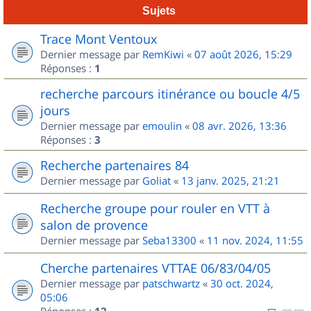
Sujets
Trace Mont Ventoux
Dernier message par
RemKiwi
«
07 août 2026, 15:29
Réponses :
1
recherche parcours itinérance ou boucle 4/5
jours
Dernier message par
emoulin
«
08 avr. 2026, 13:36
Réponses :
3
Recherche partenaires 84
Dernier message par
Goliat
«
13 janv. 2025, 21:21
Recherche groupe pour rouler en VTT à
salon de provence
Dernier message par
Seba13300
«
11 nov. 2024, 11:55
Cherche partenaires VTTAE 06/83/04/05
Dernier message par
patschwartz
«
30 oct. 2024,
05:06