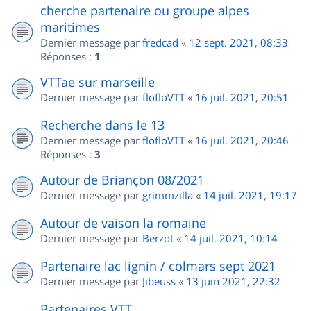
cherche partenaire ou groupe alpes
maritimes
Dernier message par
fredcad
«
12 sept. 2021, 08:33
Réponses :
1
VTTae sur marseille
Dernier message par
flofloVTT
«
16 juil. 2021, 20:51
Recherche dans le 13
Dernier message par
flofloVTT
«
16 juil. 2021, 20:46
Réponses :
3
Autour de Briançon 08/2021
Dernier message par
grimmzilla
«
14 juil. 2021, 19:17
Autour de vaison la romaine
Dernier message par
Berzot
«
14 juil. 2021, 10:14
Partenaire lac lignin / colmars sept 2021
Dernier message par
Jibeuss
«
13 juin 2021, 22:32
Partenaires VTT