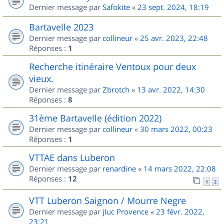
Dernier message par
Safokite
«
23 sept. 2024, 18:19
Bartavelle 2023
Dernier message par
collineur
«
25 avr. 2023, 22:48
Réponses :
1
Recherche itinéraire Ventoux pour deux
vieux.
Dernier message par
Zbrotch
«
13 avr. 2022, 14:30
Réponses :
8
31ème Bartavelle (édition 2022)
Dernier message par
collineur
«
30 mars 2022, 00:23
Réponses :
1
VTTAE dans Luberon
Dernier message par
renardine
«
14 mars 2022, 22:08
Réponses :
12
1
2
VTT Luberon Saignon / Mourre Negre
Dernier message par
jluc Provence
«
23 févr. 2022,
23:21