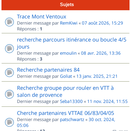
Sujets
Trace Mont Ventoux
Dernier message par
RemKiwi
«
07 août 2026, 15:29
Réponses :
1
recherche parcours itinérance ou boucle 4/5
jours
Dernier message par
emoulin
«
08 avr. 2026, 13:36
Réponses :
3
Recherche partenaires 84
Dernier message par
Goliat
«
13 janv. 2025, 21:21
Recherche groupe pour rouler en VTT à
salon de provence
Dernier message par
Seba13300
«
11 nov. 2024, 11:55
Cherche partenaires VTTAE 06/83/04/05
Dernier message par
patschwartz
«
30 oct. 2024,
05:06