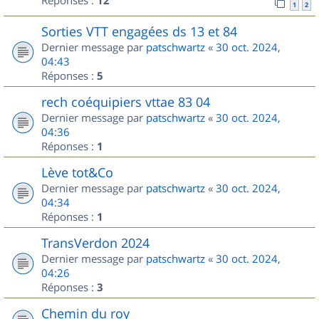
Réponses :
12
1
2
Sorties VTT engagées ds 13 et 84
Dernier message par
patschwartz
«
30 oct. 2024,
04:43
Réponses :
5
rech coéquipiers vttae 83 04
Dernier message par
patschwartz
«
30 oct. 2024,
04:36
Réponses :
1
Lève tot&Co
Dernier message par
patschwartz
«
30 oct. 2024,
04:34
Réponses :
1
TransVerdon 2024
Dernier message par
patschwartz
«
30 oct. 2024,
04:26
Réponses :
3
Chemin du roy