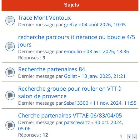
Sujets
Trace Mont Ventoux
Dernier message par
grefzy
«
04 août 2026, 10:05
recherche parcours itinérance ou boucle 4/5
jours
Dernier message par
emoulin
«
08 avr. 2026, 13:36
Réponses :
3
Recherche partenaires 84
Dernier message par
Goliat
«
13 janv. 2025, 21:21
Recherche groupe pour rouler en VTT à
salon de provence
Dernier message par
Seba13300
«
11 nov. 2024, 11:55
Cherche partenaires VTTAE 06/83/04/05
Dernier message par
patschwartz
«
30 oct. 2024,
05:06
Réponses :
12
1
2