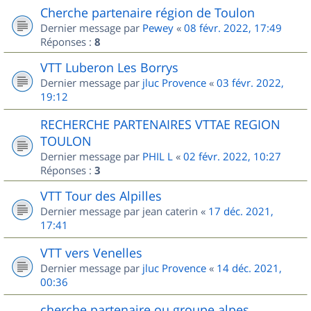
Cherche partenaire région de Toulon
Dernier message par
Pewey
«
08 févr. 2022, 17:49
Réponses :
8
VTT Luberon Les Borrys
Dernier message par
jluc Provence
«
03 févr. 2022,
19:12
RECHERCHE PARTENAIRES VTTAE REGION
TOULON
Dernier message par
PHIL L
«
02 févr. 2022, 10:27
Réponses :
3
VTT Tour des Alpilles
Dernier message par
jean caterin
«
17 déc. 2021,
17:41
VTT vers Venelles
Dernier message par
jluc Provence
«
14 déc. 2021,
00:36
cherche partenaire ou groupe alpes