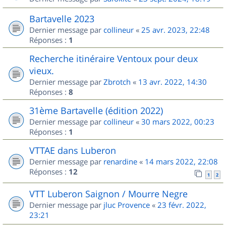
Bartavelle 2023
Dernier message par
collineur
«
25 avr. 2023, 22:48
Réponses :
1
Recherche itinéraire Ventoux pour deux
vieux.
Dernier message par
Zbrotch
«
13 avr. 2022, 14:30
Réponses :
8
31ème Bartavelle (édition 2022)
Dernier message par
collineur
«
30 mars 2022, 00:23
Réponses :
1
VTTAE dans Luberon
Dernier message par
renardine
«
14 mars 2022, 22:08
Réponses :
12
1
2
VTT Luberon Saignon / Mourre Negre
Dernier message par
jluc Provence
«
23 févr. 2022,
23:21