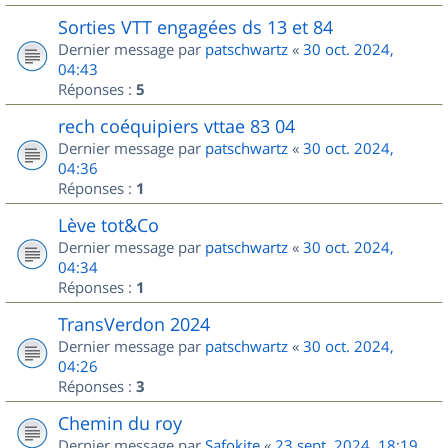
Sorties VTT engagées ds 13 et 84
Dernier message par
patschwartz
«
30 oct. 2024,
04:43
Réponses :
5
rech coéquipiers vttae 83 04
Dernier message par
patschwartz
«
30 oct. 2024,
04:36
Réponses :
1
Lève tot&Co
Dernier message par
patschwartz
«
30 oct. 2024,
04:34
Réponses :
1
TransVerdon 2024
Dernier message par
patschwartz
«
30 oct. 2024,
04:26
Réponses :
3
Chemin du roy
Dernier message par
Safokite
«
23 sept. 2024, 18:19