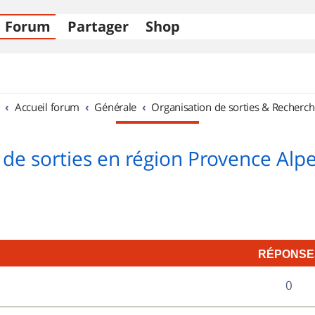
Forum
Partager
Shop
Accueil forum
Générale
Organisation de sorties & Recherch
 de sorties en région Provence Alpe
RÉPONSE
R
0
é