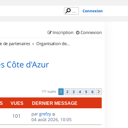
Connexion
Inscription
Connexion
e de partenaires
Organisation de sorties en région Provence Alpes Côte d'Azur
s Côte d'Azur
171 sujets
1
2
3
4
5
6
Suivant
S
VUES
DERNIER MESSAGE
D
par
grefzy
V
101
e
04 août 2026, 10:05
r
u