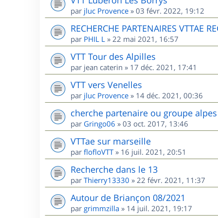
par
jluc Provence
»
03 févr. 2022, 19:12
RECHERCHE PARTENAIRES VTTAE R
par
PHIL L
»
22 mai 2021, 16:57
VTT Tour des Alpilles
par
jean caterin
»
17 déc. 2021, 17:41
VTT vers Venelles
par
jluc Provence
»
14 déc. 2021, 00:36
cherche partenaire ou groupe alpes
par
Gringo06
»
03 oct. 2017, 13:46
VTTae sur marseille
par
flofloVTT
»
16 juil. 2021, 20:51
Recherche dans le 13
par
Thierry13330
»
22 févr. 2021, 11:37
Autour de Briançon 08/2021
par
grimmzilla
»
14 juil. 2021, 19:17