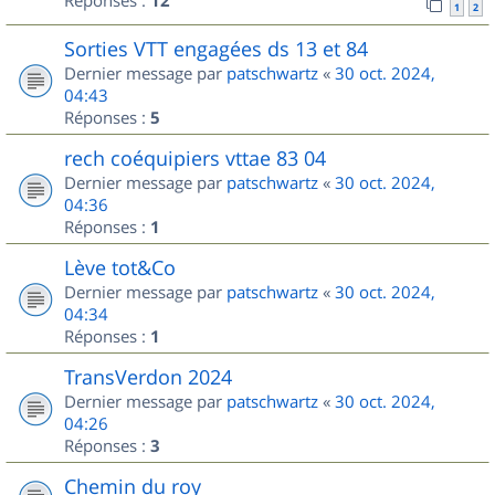
Réponses :
12
1
2
Sorties VTT engagées ds 13 et 84
Dernier message par
patschwartz
«
30 oct. 2024,
04:43
Réponses :
5
rech coéquipiers vttae 83 04
Dernier message par
patschwartz
«
30 oct. 2024,
04:36
Réponses :
1
Lève tot&Co
Dernier message par
patschwartz
«
30 oct. 2024,
04:34
Réponses :
1
TransVerdon 2024
Dernier message par
patschwartz
«
30 oct. 2024,
04:26
Réponses :
3
Chemin du roy