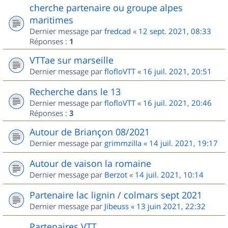
cherche partenaire ou groupe alpes
maritimes
Dernier message par
fredcad
«
12 sept. 2021, 08:33
Réponses :
1
VTTae sur marseille
Dernier message par
flofloVTT
«
16 juil. 2021, 20:51
Recherche dans le 13
Dernier message par
flofloVTT
«
16 juil. 2021, 20:46
Réponses :
3
Autour de Briançon 08/2021
Dernier message par
grimmzilla
«
14 juil. 2021, 19:17
Autour de vaison la romaine
Dernier message par
Berzot
«
14 juil. 2021, 10:14
Partenaire lac lignin / colmars sept 2021
Dernier message par
Jibeuss
«
13 juin 2021, 22:32
Partenaires VTT