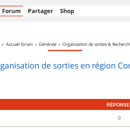
Forum
Partager
Shop
Accueil forum
Générale
Organisation de sorties & Recherch
ganisation de sorties en région Co
RÉPONSE
R
0
é