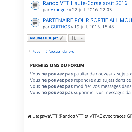
Rando VTT Haute-Corse août 2016
par
Arnogee
»
22 juil. 2016, 22:03
PARTENAIRE POUR SORTIE ALL MO
par
GUITHOS
»
19 juil. 2015, 18:48
Nouveau sujet
Revenir à l’accueil du forum
PERMISSIONS DU FORUM
Vous
ne pouvez pas
publier de nouveaux sujets 
Vous
ne pouvez pas
répondre aux sujets dans ce
Vous
ne pouvez pas
modifier vos messages dans
Vous
ne pouvez pas
supprimer vos messages dan
UtagawaVTT (Randos VTT et VTTAE avec traces GP