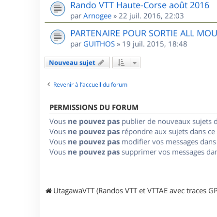
Rando VTT Haute-Corse août 2016
par
Arnogee
»
22 juil. 2016, 22:03
PARTENAIRE POUR SORTIE ALL MO
par
GUITHOS
»
19 juil. 2015, 18:48
Nouveau sujet
Revenir à l’accueil du forum
PERMISSIONS DU FORUM
Vous
ne pouvez pas
publier de nouveaux sujets 
Vous
ne pouvez pas
répondre aux sujets dans ce
Vous
ne pouvez pas
modifier vos messages dans
Vous
ne pouvez pas
supprimer vos messages dan
UtagawaVTT (Randos VTT et VTTAE avec traces GP