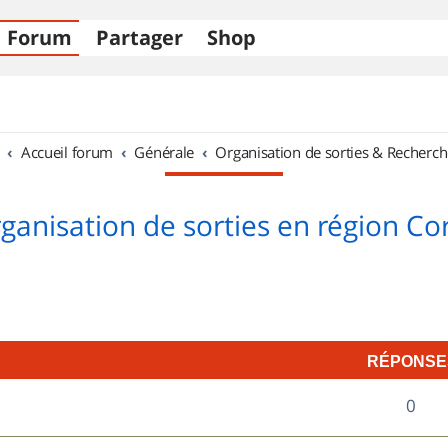
Forum
Partager
Shop
Accueil forum
Générale
Organisation de sorties & Recherch
ganisation de sorties en région Co
RÉPONSE
R
0
é