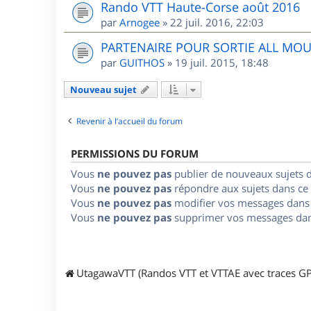
Rando VTT Haute-Corse août 2016
par
Arnogee
»
22 juil. 2016, 22:03
PARTENAIRE POUR SORTIE ALL MO
par
GUITHOS
»
19 juil. 2015, 18:48
Nouveau sujet
Revenir à l’accueil du forum
PERMISSIONS DU FORUM
Vous
ne pouvez pas
publier de nouveaux sujets 
Vous
ne pouvez pas
répondre aux sujets dans ce
Vous
ne pouvez pas
modifier vos messages dans
Vous
ne pouvez pas
supprimer vos messages dan
UtagawaVTT (Randos VTT et VTTAE avec traces GP