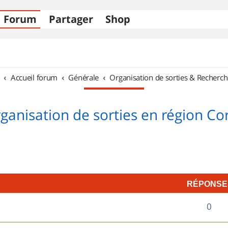
Forum
Partager
Shop
Accueil forum
Générale
Organisation de sorties & Recherch
ganisation de sorties en région Co
RÉPONSE
R
0
é