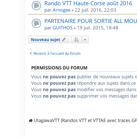
Rando VTT Haute-Corse août 2016
par
Arnogee
»
22 juil. 2016, 22:03
PARTENAIRE POUR SORTIE ALL MO
par
GUITHOS
»
19 juil. 2015, 18:48
Nouveau sujet
Revenir à l’accueil du forum
PERMISSIONS DU FORUM
Vous
ne pouvez pas
publier de nouveaux sujets 
Vous
ne pouvez pas
répondre aux sujets dans ce
Vous
ne pouvez pas
modifier vos messages dans
Vous
ne pouvez pas
supprimer vos messages dan
UtagawaVTT (Randos VTT et VTTAE avec traces GP