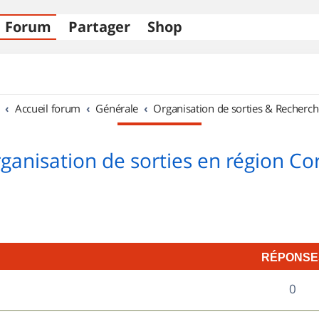
Forum
Partager
Shop
Accueil forum
Générale
Organisation de sorties & Recherch
ganisation de sorties en région Co
RÉPONSE
R
0
é