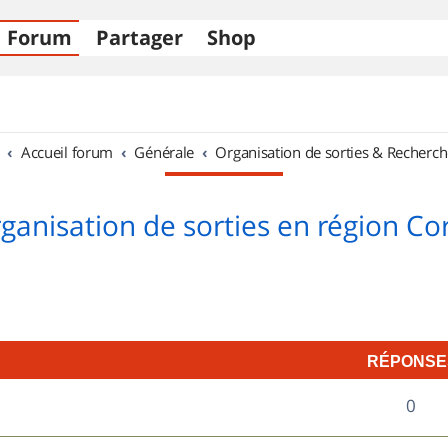
Forum
Partager
Shop
Accueil forum
Générale
Organisation de sorties & Recherch
ganisation de sorties en région Co
RÉPONSE
R
0
é