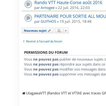
Rando VTT Haute-Corse août 2016
par
Arnogee
»
22 juil. 2016, 22:03
PARTENAIRE POUR SORTIE ALL MO
par
GUITHOS
»
19 juil. 2015, 18:48
Nouveau sujet
Revenir à l’accueil du forum
PERMISSIONS DU FORUM
Vous
ne pouvez pas
publier de nouveaux sujets 
Vous
ne pouvez pas
répondre aux sujets dans ce
Vous
ne pouvez pas
modifier vos messages dans
Vous
ne pouvez pas
supprimer vos messages dan
UtagawaVTT (Randos VTT et VTTAE avec traces GP