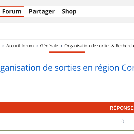
Forum
Partager
Shop
Accueil forum
Générale
Organisation de sorties & Recherch
ganisation de sorties en région Co
RÉPONSE
R
0
é