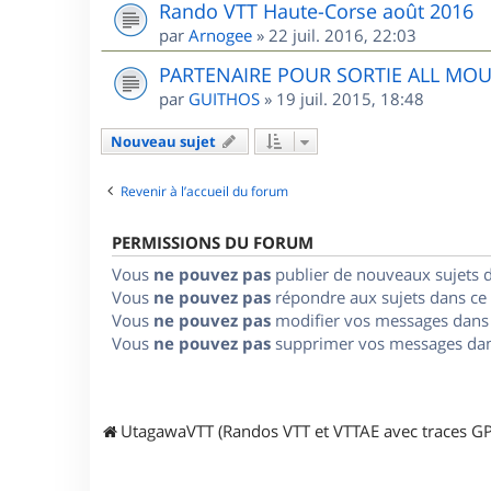
Rando VTT Haute-Corse août 2016
par
Arnogee
»
22 juil. 2016, 22:03
PARTENAIRE POUR SORTIE ALL MO
par
GUITHOS
»
19 juil. 2015, 18:48
Nouveau sujet
Revenir à l’accueil du forum
PERMISSIONS DU FORUM
Vous
ne pouvez pas
publier de nouveaux sujets 
Vous
ne pouvez pas
répondre aux sujets dans ce
Vous
ne pouvez pas
modifier vos messages dans
Vous
ne pouvez pas
supprimer vos messages dan
UtagawaVTT (Randos VTT et VTTAE avec traces GP