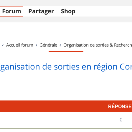
Forum
Partager
Shop
Accueil forum
Générale
Organisation de sorties & Recherch
ganisation de sorties en région Co
RÉPONSE
R
0
é