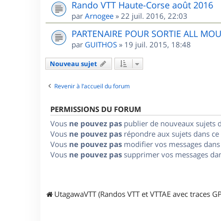
Rando VTT Haute-Corse août 2016
par
Arnogee
»
22 juil. 2016, 22:03
PARTENAIRE POUR SORTIE ALL MO
par
GUITHOS
»
19 juil. 2015, 18:48
Nouveau sujet
Revenir à l’accueil du forum
PERMISSIONS DU FORUM
Vous
ne pouvez pas
publier de nouveaux sujets 
Vous
ne pouvez pas
répondre aux sujets dans ce
Vous
ne pouvez pas
modifier vos messages dans
Vous
ne pouvez pas
supprimer vos messages dan
UtagawaVTT (Randos VTT et VTTAE avec traces GP