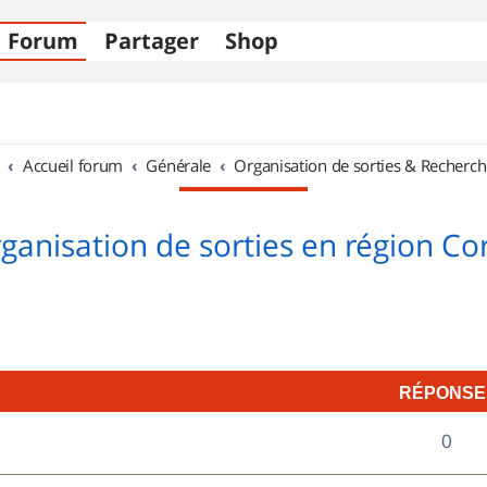
Forum
Partager
Shop
Accueil forum
Générale
Organisation de sorties & Recherch
ganisation de sorties en région Co
RÉPONSE
R
0
é