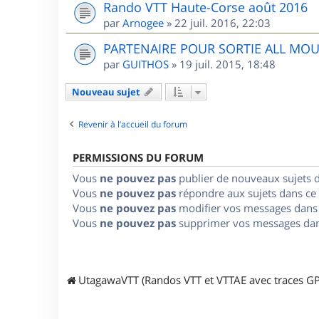
Rando VTT Haute-Corse août 2016
par
Arnogee
»
22 juil. 2016, 22:03
PARTENAIRE POUR SORTIE ALL MO
par
GUITHOS
»
19 juil. 2015, 18:48
Nouveau sujet
Revenir à l’accueil du forum
PERMISSIONS DU FORUM
Vous
ne pouvez pas
publier de nouveaux sujets 
Vous
ne pouvez pas
répondre aux sujets dans ce
Vous
ne pouvez pas
modifier vos messages dans
Vous
ne pouvez pas
supprimer vos messages dan
UtagawaVTT (Randos VTT et VTTAE avec traces GP